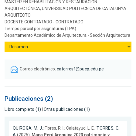
MASTER EN REHABILITACIÓN Y RESTAURACIÓN
ARQUITECTÓNICA, UNIVERSIDAD POLITECNICA DE CATALUNYA
ARQUITECTO
DOCENTE CONTRATADO - CONTRATADO
Tiempo parcial por asignaturas (TPA)
Departamento Académico de Arquitectura - Sección Arquitectura
Correo electrónico:
catorresf@pucp.edu.pe
Publicaciones (2)
Libro completo (1)
|
Otras publicaciones (1)
QUIROGA, M. J.
; Flores, R. I.; Calatayud, L. E.;
TORRES, C.
A.
(2025).
Mapa Perú Arequipa 2023 patrimonio y