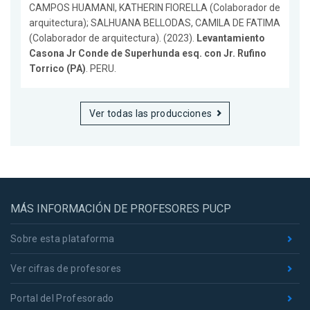
CAMPOS HUAMANI, KATHERIN FIORELLA (Colaborador de
arquitectura); SALHUANA BELLODAS, CAMILA DE FATIMA
(Colaborador de arquitectura). (2023).
Levantamiento
Casona Jr Conde de Superhunda esq. con Jr. Rufino
Torrico (PA)
. PERU.
Ver todas las producciones
MÁS INFORMACIÓN DE PROFESORES PUCP
Sobre esta plataforma
Ver cifras de profesores
Portal del Profesorado