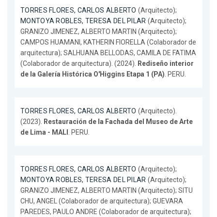
TORRES FLORES, CARLOS ALBERTO
(Arquitecto);
MONTOYA ROBLES, TERESA DEL PILAR
(Arquitecto);
GRANIZO JIMENEZ, ALBERTO MARTIN (Arquitecto);
CAMPOS HUAMANI, KATHERIN FIORELLA (Colaborador de
arquitectura); SALHUANA BELLODAS, CAMILA DE FATIMA
(Colaborador de arquitectura). (2024).
Rediseño interior
de la Galería Histórica O'Higgins Etapa 1 (PA)
. PERU.
TORRES FLORES, CARLOS ALBERTO
(Arquitecto).
(2023).
Restauración de la Fachada del Museo de Arte
de Lima - MALI
. PERU.
TORRES FLORES, CARLOS ALBERTO
(Arquitecto);
MONTOYA ROBLES, TERESA DEL PILAR
(Arquitecto);
GRANIZO JIMENEZ, ALBERTO MARTIN (Arquitecto); SITU
CHU, ANGEL (Colaborador de arquitectura); GUEVARA
PAREDES, PAULO ANDRE (Colaborador de arquitectura);