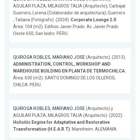
AGUILAR PLAZA, MILAGROS TALIA (Arquitecto); Carbajal
Guerrero, Lorena (Colaborador de arquitectura); Guerrero
, Tatiana (Fotógrafo). (2024).
Corporate Lounge 2.0
.
Área: 104 (m2). Edificio Javier Prado. Av. Javier Prado
Oeste 650, San Isidro. PERU.
QUIROGA ROBLES, MARIANO JOSE
(Arquitecto). (2013).
ADMINISTRATION, CONTROL, WORKSHOP AND
WAREHOUSE BUILDING EN PLANTA DE TERMOCHILCA
.
Área: 630 (m2). SANTO DOMINGO DE LOS OLLEROS,
CHILCA. PERU.
QUIROGA ROBLES, MARIANO JOSE
(Arquitecto) y
AGUILAR PLAZA, MILAGROS TALIA (Arquitecto). (2022).
Holisitic Engine for Adaptative and Restorative
Transformation (H.E.A.R.T)
. Mannheim. ALEMANIA.