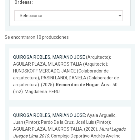
Ordenar:
Se encontraron 10 producciones
QUIROGA ROBLES, MARIANO JOSE
(Arquitecto);
AGUILAR PLAZA, MILAGROS TALIA (Arquitecto);
HUNDSKOPF MERCADO, JANICE (Colaborador de
arquitectura); PASINI LANDI, DANIELA (Colaborador de
arquitectura). (2025).
Recuerdos de Hogar
. Área: 50
(m2). Magdalena. PERU.
QUIROGA ROBLES, MARIANO JOSE
; Ayala Arguello,
Juan (Pintor); Pardo De la Cruz, José Luis (Pintor);
AGUILAR PLAZA, MILAGROS TALIA. (2020).
Mural Legado
Juegos Lima 2019
. Complejo Deportivo Andrés Avelino