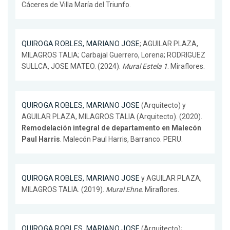
Cáceres de Villa María del Triunfo.
QUIROGA ROBLES, MARIANO JOSE
; AGUILAR PLAZA,
MILAGROS TALIA; Carbajal Guerrero, Lorena; RODRIGUEZ
SULLCA, JOSE MATEO. (2024).
Mural Estela 1
. Miraflores.
QUIROGA ROBLES, MARIANO JOSE
(Arquitecto) y
AGUILAR PLAZA, MILAGROS TALIA (Arquitecto). (2020).
Remodelación integral de departamento en Malecón
Paul Harris
. Malecón Paul Harris, Barranco. PERU.
QUIROGA ROBLES, MARIANO JOSE
y AGUILAR PLAZA,
MILAGROS TALIA. (2019).
Mural Ehne
. Miraflores.
QUIROGA ROBLES, MARIANO JOSE
(Arquitecto);