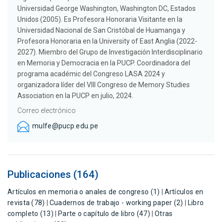
Universidad George Washington, Washington DC, Estados
Unidos (2005). Es Profesora Honoraria Visitante en la
Universidad Nacional de San Cristóbal de Huamanga y
Profesora Honoraria en la University of East Anglia (2022-
2027). Miembro del Grupo de Investigación Interdisciplinario
en Memoria y Democracia en la PUCP. Coordinadora del
programa académic del Congreso LASA 2024 y
organizadora líder del VIII Congreso de Memory Studies
Association en la PUCP en julio, 2024.
Correo electrónico
mulfe@pucp.edu.pe
Publicaciones (164)
Artículos en memoria o anales de congreso (1)
|
Artículos en
revista (78)
|
Cuadernos de trabajo - working paper (2)
|
Libro
completo (13)
|
Parte o capítulo de libro (47)
|
Otras