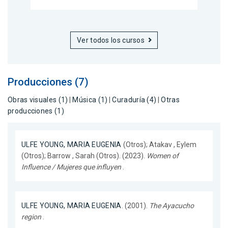
Ver todos los cursos
Producciones (7)
Obras visuales (1)
|
Música (1)
|
Curaduría (4)
|
Otras
producciones (1)
ULFE YOUNG, MARIA EUGENIA
(Otros); Atakav , Eylem
(Otros); Barrow , Sarah (Otros). (2023).
Women of
Influence / Mujeres que influyen
.
ULFE YOUNG, MARIA EUGENIA
. (2001).
The Ayacucho
region
.