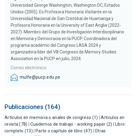
Universidad George Washington, Washington DC, Estados
Unidos (2005). Es Profesora Honoraria Visitante en la
Universidad Nacional de San Cristóbal de Huamanga y
Profesora Honoraria en la University of East Anglia (2022-
2027). Miembro del Grupo de Investigación Interdisciplinario
en Memoria y Democracia en la PUCP. Coordinadora del
programa académic del Congreso LASA 2024 y
organizadora líder del VIII Congreso de Memory Studies
Association en la PUCP en julio, 2024.
Correo electrónico
mulfe@pucp.edu.pe
Publicaciones (164)
Artículos en memoria o anales de congreso (1)
|
Artículos en
revista (78)
|
Cuadernos de trabajo - working paper (2)
|
Libro
completo (13)
|
Parte o capítulo de libro (47)
|
Otras