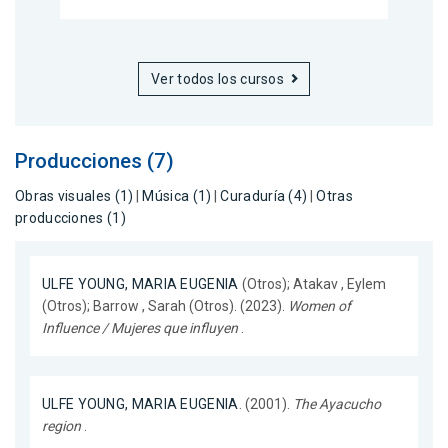
Ver todos los cursos
Producciones (7)
Obras visuales (1)
|
Música (1)
|
Curaduría (4)
|
Otras
producciones (1)
ULFE YOUNG, MARIA EUGENIA
(Otros); Atakav , Eylem
(Otros); Barrow , Sarah (Otros). (2023).
Women of
Influence / Mujeres que influyen
.
ULFE YOUNG, MARIA EUGENIA
. (2001).
The Ayacucho
region
.