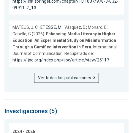
https://link.springer.com/chapter/10.1007/978-3-032-
09911-2_13
MATEUS, J. C.;
ETESSE, M.
; Vásquez, D.; Monard, E.;
Capello, G.(2026).
Enhancing Media Literacy in Higher
Education: An Experimental Study on Misinformation
Through a Gamified Intervention in Peru
. International
Journal of Communication. Recuperado de:
https://ijoc.org/index.php/ijoc/article/view/25117
Ver todas las publicaciones
Investigaciones (5)
2024 - 2026