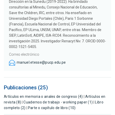
Dirección en la Sunedu (2019-2022). Ha brindado
consultorías al Minedu, Consejo Nacional de Educación,
Save the Children, IRC, entre otros. Ha enseñado en
Universidad Diego Portales (Chile), Paris 1 Sorbonne
(Francia), Escuela Nacional de Control, EP Universidad del
Pacífico, EP ULima, UNSM, UNAP, entre otras. Miembro de
SIEP, LatinSotl, AIDIPE, ISA-RC04. Reconocimiento a la
investigación 2025. Investigador Renacyt Niv. 7. ORCID 0000-
0002-1521-5405.
Correo electrónico
manuel.etesse@pucp.edu.pe
Publicaciones (25)
Artículos en memoria o anales de congreso (4)
|
Artículos en
revista (8)
|
Cuadernos de trabajo - working paper (1)
|
Libro
completo (2)
|
Parte o capítulo de libro (10)