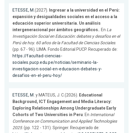
ETESSE, M.
(2027).
Ingresar a la universidad en el Perú:
expansión y desigualdades sociales en el acceso a la
educación superior universitaria. Un análisis
intergeneracional por ámbitos geográficos.
. En
La
Investigación Social en Educación: debates y desafíos en el
Perú de hoy. 60 años de la Facultad de Ciencias Sociales
.
(pp. 67 - 96). LIMA. Fondo Editorial PUCP. Recuperado de:
https://facultad-ciencias-
sociales.pucp.edu.pe/noticias/seminario-la-
investigacion-social-en-educacion-debates-y-
desafios-en-el-peru-hoy/
ETESSE, M.
y MATEUS, J. C.(2026).
Educational
Background, ICT Engagement and Media Literacy:
Exploring Relationships Among Undergraduate Early
Cohorts of Two Universities in Peru
. En
International
Conference on Communication and Applied Technologies
2025
. (pp. 122 - 131). Springer. Recuperado de: