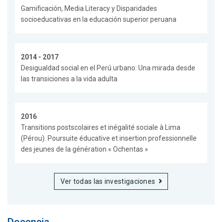
Gamificación, Media Literacy y Disparidades
socioeducativas en la educación superior peruana
2014 - 2017
Desigualdad social en el Perú urbano: Una mirada desde
las transiciones a la vida adulta
2016
Transitions postscolaires et inégalité sociale à Lima
(Pérou). Poursuite éducative et insertion professionnelle
des jeunes de la génération « Ochentas »
Ver todas las investigaciones