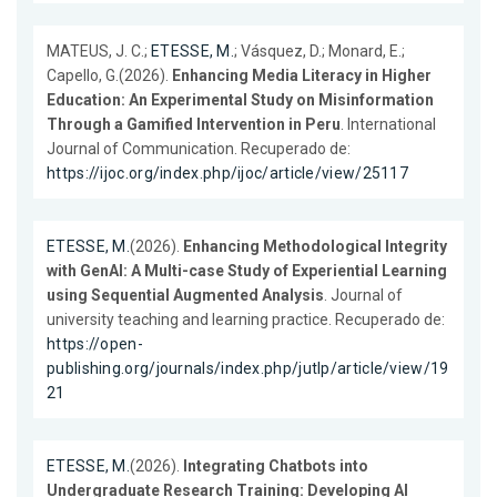
MATEUS, J. C.;
ETESSE, M.
; Vásquez, D.; Monard, E.;
Capello, G.(2026).
Enhancing Media Literacy in Higher
Education: An Experimental Study on Misinformation
Through a Gamified Intervention in Peru
. International
Journal of Communication. Recuperado de:
https://ijoc.org/index.php/ijoc/article/view/25117
ETESSE, M.
(2026).
Enhancing Methodological Integrity
with GenAI: A Multi-case Study of Experiential Learning
using Sequential Augmented Analysis
. Journal of
university teaching and learning practice. Recuperado de:
https://open-
publishing.org/journals/index.php/jutlp/article/view/19
21
ETESSE, M.
(2026).
Integrating Chatbots into
Undergraduate Research Training: Developing AI