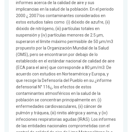
informes acerca de la calidad de aire y sus
implicancias en la salud de la población. En el periodo
2000 ¿ 2007 los contaminantes considerados en
estos estudios tales como: (i) dióxido de azufre, (ii)
dióxido de nitrógeno, (iii) partículas totales en
suspensión y (iv) partículas menores de 2.5 µm,
superaron el límite máximo permisible de 50 µm/m3
propuesto por la Organización Mundial de la Salud
(OMS), pero se encontraron por debajo de lo
establecido en el estándar nacional de calidad de aire
(ECA para el aire) que corresponde a 80 µm/m3. De
acuerdo con estudios en Norteamérica y Europa, y
que recoge la Defensoría del Pueblo en su ¿informe
defensorial N° 116¿, los efectos de estos
contaminantes atmosféricos en la salud de la
población se concentran principalmente en: (i)
enfermedades cardiovasculares, (ii) cáncer de
pulmón y tráquea, (iii) rinitis alérgica y asma, y (iv)
infecciones respiratorias agudas (IRAS). Los informes
de las entidades nacionales comprometidas con el