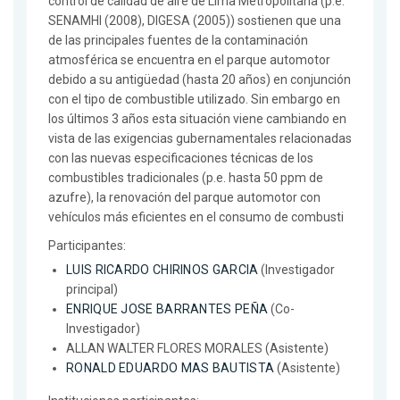
control de calidad de aire de Lima Metropolitana (p.e.
SENAMHI (2008), DIGESA (2005)) sostienen que una
de las principales fuentes de la contaminación
atmosférica se encuentra en el parque automotor
debido a su antigüedad (hasta 20 años) en conjunción
con el tipo de combustible utilizado. Sin embargo en
los últimos 3 años esta situación viene cambiando en
vista de las exigencias gubernamentales relacionadas
con las nuevas especificaciones técnicas de los
combustibles tradicionales (p.e. hasta 50 ppm de
azufre), la renovación del parque automotor con
vehículos más eficientes en el consumo de combusti
Participantes:
LUIS RICARDO CHIRINOS GARCIA
(Investigador
principal)
ENRIQUE JOSE BARRANTES PEÑA
(Co-
Investigador)
ALLAN WALTER FLORES MORALES (Asistente)
RONALD EDUARDO MAS BAUTISTA
(Asistente)