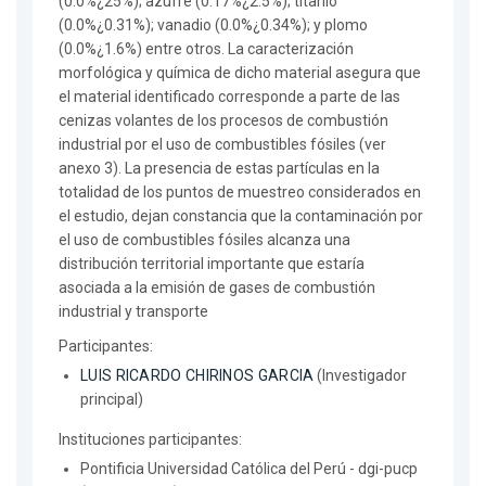
(0.0%¿25%); azufre (0.17%¿2.5%); titanio
(0.0%¿0.31%); vanadio (0.0%¿0.34%); y plomo
(0.0%¿1.6%) entre otros. La caracterización
morfológica y química de dicho material asegura que
el material identificado corresponde a parte de las
cenizas volantes de los procesos de combustión
industrial por el uso de combustibles fósiles (ver
anexo 3). La presencia de estas partículas en la
totalidad de los puntos de muestreo considerados en
el estudio, dejan constancia que la contaminación por
el uso de combustibles fósiles alcanza una
distribución territorial importante que estaría
asociada a la emisión de gases de combustión
industrial y transporte
Participantes:
LUIS RICARDO CHIRINOS GARCIA
(Investigador
principal)
Instituciones participantes:
Pontificia Universidad Católica del Perú - dgi-pucp