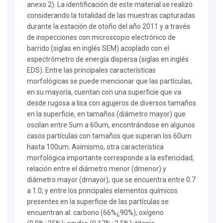
anexo 2). La identificación de este material se realizó
considerando la totalidad de las muestras capturadas
durante la estación de otoño del año 2011 y a través
de inspecciones con microscopio electrónico de
barrido (siglas en inglés SEM) acoplado con el
espectrómetro de energía dispersa (siglas en inglés
EDS). Entre las principales características
morfológicas se puede mencionar que las partículas,
en su mayoría, cuentan con una superficie que va
desde rugosa a lisa con agujeros de diversos tamaños
en la superficie, en tamaños (diámetro mayor) que
oscilan entre 5um a 60um, encontrándose en algunos
casos partículas con tamaños que superan los 60um
hasta 100um. Asimismo, otra característica
morfológica importante corresponde a la esfericidad,
relación entre el diámetro menor (dmenor) y
diámetro mayor (dmayor), que se encuentra entre 0.7
a 1.0; y entre los principales elementos químicos
presentes en la superficie de las partículas se
encuentran al: carbono (66%¿90%); oxígeno