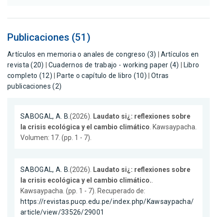
Publicaciones (51)
Artículos en memoria o anales de congreso (3)
|
Artículos en
revista (20)
|
Cuadernos de trabajo - working paper (4)
|
Libro
completo (12)
|
Parte o capítulo de libro (10)
|
Otras
publicaciones (2)
SABOGAL, A. B.
(2026).
Laudato si¿: reflexiones sobre
la crisis ecológica y el cambio climático
. Kawsaypacha.
Volumen: 17. (pp. 1 - 7).
SABOGAL, A. B.
(2026).
Laudato si¿: reflexiones sobre
la crisis ecológica y el cambio climático.
.
Kawsaypacha. (pp. 1 - 7). Recuperado de:
https://revistas.pucp.edu.pe/index.php/Kawsaypacha/
article/view/33526/29001