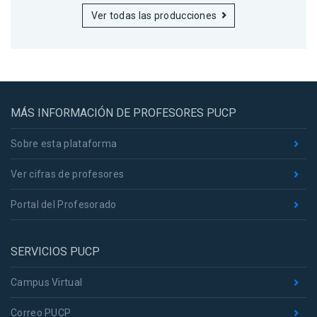
Ver todas las producciones
MÁS INFORMACIÓN DE PROFESORES PUCP
Sobre esta plataforma
Ver cifras de profesores
Portal del Profesorado
SERVICIOS PUCP
Campus Virtual
Correo PUCP