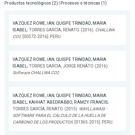
Productos tecnológicos (2)
|
Procesos o técnicas (1)
VAZQUEZ ROWE, IAN
;
QUISPE TRINIDAD, MARIA
ISABEL
; TORRES GARCÍA, RENATO. (2016).
CHALLWA
CO2
. [00572-2016]. PERU.
VAZQUEZ ROWE, IAN
;
QUISPE TRINIDAD, MARIA
ISABEL
; TORRES GARCIA, JORGE RENATO. (2016).
Software CHALLWA CO2
.
VAZQUEZ ROWE, IAN
;
QUISPE TRINIDAD, MARIA
ISABEL
;
KAHHAT ABEDRABBO, RAMZY FRANCIS
;
TORRES GARCÍA, RENATO. (2015).
WAYLLAWASI -
SOFTWARE PARA EL CÁLCULO DE LA HUELLA DE
CARBONO DE LOS PRODUCTOS
. [01365-2015]. PERU.