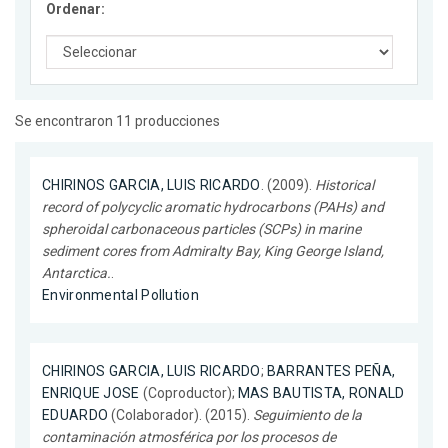
Ordenar:
Se encontraron 11 producciones
CHIRINOS GARCIA, LUIS RICARDO
. (2009).
Historical
record of polycyclic aromatic hydrocarbons (PAHs) and
spheroidal carbonaceous particles (SCPs) in marine
sediment cores from Admiralty Bay, King George Island,
Antarctica.
.
Environmental Pollution
CHIRINOS GARCIA, LUIS RICARDO
;
BARRANTES PEÑA,
ENRIQUE JOSE
(Coproductor);
MAS BAUTISTA, RONALD
EDUARDO
(Colaborador). (2015).
Seguimiento de la
contaminación atmosférica por los procesos de