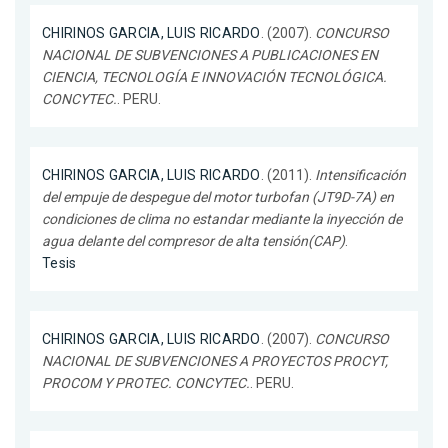
CHIRINOS GARCIA, LUIS RICARDO
. (2007).
CONCURSO
NACIONAL DE SUBVENCIONES A PUBLICACIONES EN
CIENCIA, TECNOLOGÍA E INNOVACIÓN TECNOLÓGICA.
CONCYTEC.
. PERU.
CHIRINOS GARCIA, LUIS RICARDO
. (2011).
Intensificación
del empuje de despegue del motor turbofan (JT9D-7A) en
condiciones de clima no estandar mediante la inyección de
agua delante del compresor de alta tensión(CAP)
.
Tesis
CHIRINOS GARCIA, LUIS RICARDO
. (2007).
CONCURSO
NACIONAL DE SUBVENCIONES A PROYECTOS PROCYT,
PROCOM Y PROTEC. CONCYTEC.
. PERU.