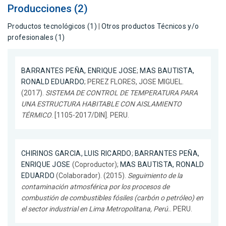
Producciones (2)
Productos tecnológicos (1)
|
Otros productos Técnicos y/o
profesionales (1)
BARRANTES PEÑA, ENRIQUE JOSE
;
MAS BAUTISTA,
RONALD EDUARDO
; PEREZ FLORES, JOSE MIGUEL.
(2017).
SISTEMA DE CONTROL DE TEMPERATURA PARA
UNA ESTRUCTURA HABITABLE CON AISLAMIENTO
TÉRMICO
. [1105-2017/DIN]. PERU.
CHIRINOS GARCIA, LUIS RICARDO
;
BARRANTES PEÑA,
ENRIQUE JOSE
(Coproductor);
MAS BAUTISTA, RONALD
EDUARDO
(Colaborador). (2015).
Seguimiento de la
contaminación atmosférica por los procesos de
combustión de combustibles fósiles (carbón o petróleo) en
el sector industrial en Lima Metropolitana, Perú.
. PERU.