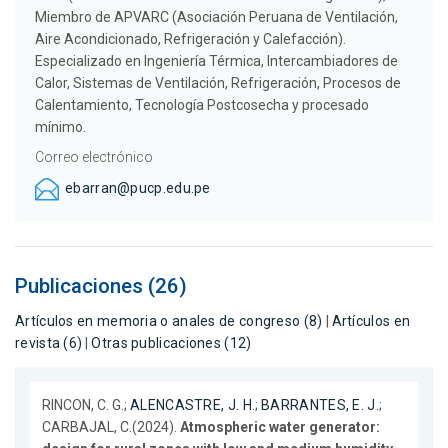
Miembro de APVARC (Asociación Peruana de Ventilación,
Aire Acondicionado, Refrigeración y Calefacción).
Especializado en Ingeniería Térmica, Intercambiadores de
Calor, Sistemas de Ventilación, Refrigeración, Procesos de
Calentamiento, Tecnología Postcosecha y procesado
mínimo.
Correo electrónico
ebarran@pucp.edu.pe
Publicaciones (26)
Artículos en memoria o anales de congreso (8)
|
Artículos en
revista (6)
|
Otras publicaciones (12)
RINCON, C. G.;
ALENCASTRE, J. H.
;
BARRANTES, E. J.
;
CARBAJAL, C.(2024).
Atmospheric water generator: