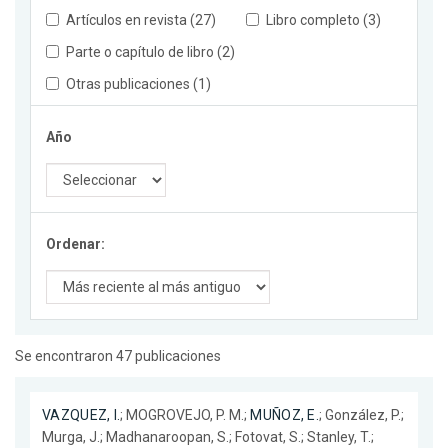
Artículos en revista (27)
Libro completo (3)
Parte o capítulo de libro (2)
Otras publicaciones (1)
Año
Ordenar:
Se encontraron 47 publicaciones
VAZQUEZ, I.
; MOGROVEJO, P. M.;
MUÑOZ, E.
; González, P.;
Murga, J.; Madhanaroopan, S.; Fotovat, S.; Stanley, T.;