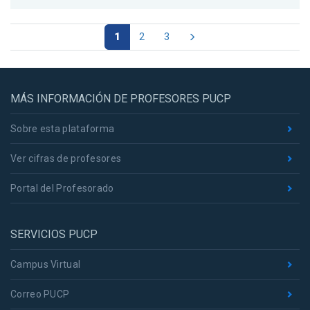
1
2
3
MÁS INFORMACIÓN DE PROFESORES PUCP
Sobre esta plataforma
Ver cifras de profesores
Portal del Profesorado
SERVICIOS PUCP
Campus Virtual
Correo PUCP