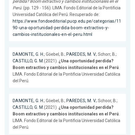
perdida? Boom extractivo y cambios institucionales en el
Perú
. (pp. 129 - 156). LIMA. Fondo Editorial de la Pontificia
Universidad Católica del Perú. Recuperado de:
https://www.fondoeditorial.pucp.edu.pe/categorias/11
90-una-oportunidad-perdida-boom-extractivo-y-
cambios-institucionales-en-el-peru.html
DAMONTE, G. H.
; Göebel, B.;
PAREDES, M. V.
; Schorr, B.;
CASTILLO, G. M.
(2021).
¿Una oportunidad perdida?
Boom extractivo y cambios institucionales en el Perú
.
LIMA. Fondo Editorial de la Pontificia Universidad Católica
del Perú.
DAMONTE, G. H.
; Göebel, B.;
PAREDES, M. V.
; Schoor, B.;
CASTILLO, G. M.
(2021).
¿Una oportunidad perdida?
Boom extractivo y cambios institucionales en el Perú
.
LIMA. Fondo Editorial de la Pontificia Universidad Católica
del Perú.