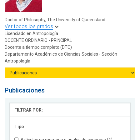
Doctor of Philosophy, The University of Queensland
Ver todos los grados
Licenciado en Antropología
DOCENTE ORDINARIO - PRINCIPAL
Docente a tiempo completo (DTC)
Departamento Académico de Ciencias Sociales - Sección
Antropología
Publicaciones
FILTRAR POR:
Tipo
Artículos en memoria o anales de congreso (4)