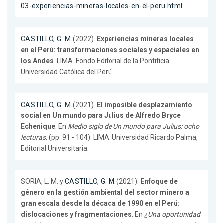
03-experiencias-mineras-locales-en-el-peru.html
CASTILLO, G. M.
(2022).
Experiencias mineras locales
en el Perú: transformaciones sociales y espaciales en
los Andes
. LIMA. Fondo Editorial de la Pontificia
Universidad Católica del Perú.
CASTILLO, G. M.
(2021).
El imposible desplazamiento
social en Un mundo para Julius de Alfredo Bryce
Echenique
. En
Medio siglo de Un mundo para Julius: ocho
lecturas
. (pp. 91 - 104). LIMA. Universidad Ricardo Palma,
Editorial Universitaria.
SORIA, L. M. y
CASTILLO, G. M.
(2021).
Enfoque de
género en la gestión ambiental del sector minero a
gran escala desde la década de 1990 en el Perú:
dislocaciones y fragmentaciones
. En
¿Una oportunidad