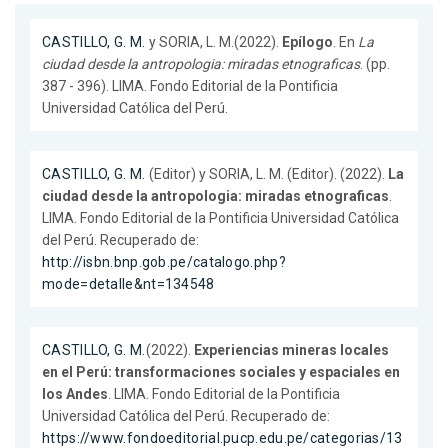
CASTILLO, G. M.
y SORIA, L. M.(2022).
Epílogo
. En
La
ciudad desde la antropologia: miradas etnograficas
. (pp.
387 - 396). LIMA. Fondo Editorial de la Pontificia
Universidad Católica del Perú.
CASTILLO, G. M.
(Editor) y SORIA, L. M. (Editor). (2022).
La
ciudad desde la antropologia: miradas etnograficas
.
LIMA. Fondo Editorial de la Pontificia Universidad Católica
del Perú. Recuperado de:
http://isbn.bnp.gob.pe/catalogo.php?
mode=detalle&nt=134548
CASTILLO, G. M.
(2022).
Experiencias mineras locales
en el Perú: transformaciones sociales y espaciales en
los Andes
. LIMA. Fondo Editorial de la Pontificia
Universidad Católica del Perú. Recuperado de:
https://www.fondoeditorial.pucp.edu.pe/categorias/13