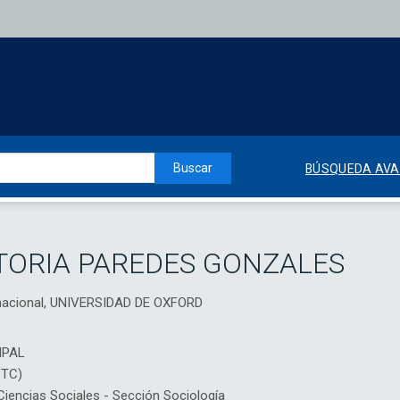
Buscar
BÚSQUEDA AV
TORIA PAREDES GONZALES
rnacional, UNIVERSIDAD DE OXFORD
IPAL
DTC)
encias Sociales - Sección Sociología