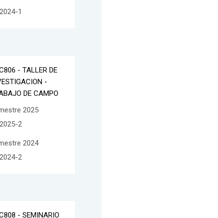
2024-1
C806 - TALLER DE
VESTIGACION -
ABAJO DE CAMPO
mestre 2025
2025-2
mestre 2024
2024-2
C808 - SEMINARIO