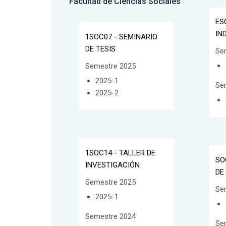
Facultad de Ciencias Sociales
ES
IN
1SOC07 - SEMINARIO
DE TESIS
Se
Semestre 2025
2025-1
Se
2025-2
1SOC14 - TALLER DE
SO
INVESTIGACIÓN
DE
Semestre 2025
Se
2025-1
Semestre 2024
Se