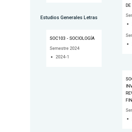
DE
Se
Estudios Generales Letras
Se
SOC103 - SOCIOLOGÍA
Semestre 2024
2024-1
SO
IN
RE
FI
Se