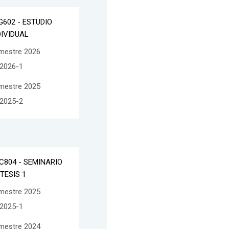
G602 - ESTUDIO
DIVIDUAL
mestre 2026
2026-1
mestre 2025
2025-2
C804 - SEMINARIO
 TESIS 1
mestre 2025
2025-1
mestre 2024