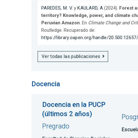
PAREDES, M. V.
y
KAULARD, A.
(2024).
Forest a
territory? Knowledge, power, and climate ch
Peruvian Amazon
. En
Climate Change and Crit
Routledge. Recuperado de:
https://library.oapen.org/handle/20.500.1265
Ver todas las publicaciones
Docencia
Docencia en la PUCP
(últimos 2 años)
Posg
Pregrado
Escuel