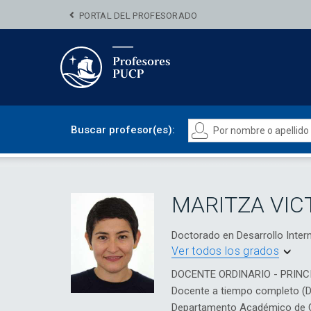
PORTAL DEL PROFESORADO
Buscar profesor(es):
MARITZA VIC
Doctorado en Desarrollo Inte
Ver todos los grados
DOCENTE ORDINARIO - PRINC
Docente a tiempo completo (
Departamento Académico de Ci