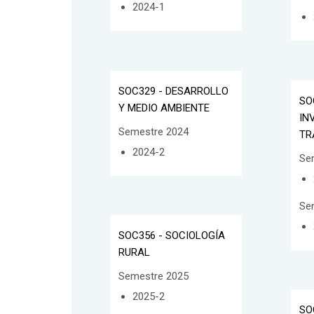
2024-1
SOC329 - DESARROLLO
SO
Y MEDIO AMBIENTE
IN
Semestre 2024
TR
2024-2
Se
Se
SOC356 - SOCIOLOGÍA
RURAL
Semestre 2025
2025-2
SO