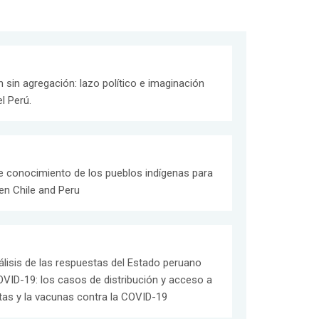
 sin agregación: lazo político e imaginación
el Perú.
e conocimiento de los pueblos indígenas para
 en Chile and Peru
álisis de las respuestas del Estado peruano
OVID-19: los casos de distribución y acceso a
tas y la vacunas contra la COVID-19