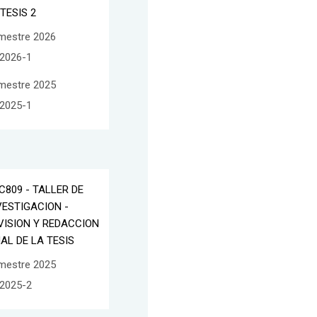
 TESIS 2
mestre 2026
2026-1
mestre 2025
2025-1
C809 - TALLER DE
VESTIGACION -
VISION Y REDACCION
NAL DE LA TESIS
mestre 2025
2025-2