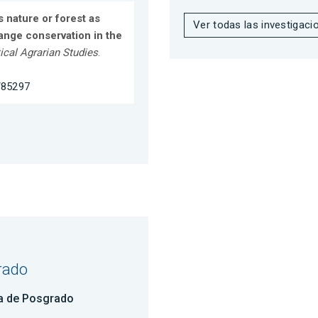
s nature or forest as
Ver todas las investigaci
ange conservation in the
ical Agrarian Studies
.
7/85297
rado
a de Posgrado