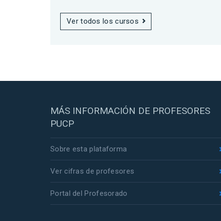
Ver todos los cursos
MÁS INFORMACIÓN DE PROFESORES
PUCP
Sobre esta plataforma
Ver cifras de profesores
Portal del Profesorado