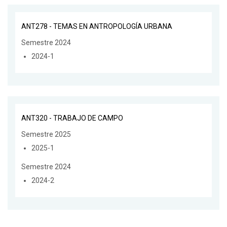
ANT278 - TEMAS EN ANTROPOLOGÍA URBANA
Semestre 2024
2024-1
ANT320 - TRABAJO DE CAMPO
Semestre 2025
2025-1
Semestre 2024
2024-2