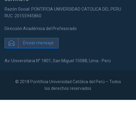
Razón Social: PONTIFICIA UNIVERSIDAD CATOLICA DEL PERU
RUC: 20155945860
Dirección Académica del Profesorado
Enviar mensaje
Av. Universitaria N° 1801, San Miguel 15088, Lima - Perú
© 2018 Pontificia Universidad Católica del Perú – Todos
los derechos reservados