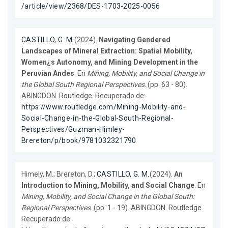
/article/view/2368/DES-1703-2025-0056
CASTILLO, G. M.
(2024).
Navigating Gendered
Landscapes of Mineral Extraction: Spatial Mobility,
Women¿s Autonomy, and Mining Development in the
Peruvian Andes
. En
Mining, Mobility, and Social Change in
the Global South Regional Perspectives
. (pp. 63 - 80).
ABINGDON. Routledge. Recuperado de:
https://www.routledge.com/Mining-Mobility-and-
Social-Change-in-the-Global-South-Regional-
Perspectives/Guzman-Himley-
Brereton/p/book/9781032321790
Himely, M.; Brereton, D.;
CASTILLO, G. M.
(2024).
An
Introduction to Mining, Mobility, and Social Change
. En
Mining, Mobility, and Social Change in the Global South:
Regional Perspectives
. (pp. 1 - 19). ABINGDON. Routledge.
Recuperado de: