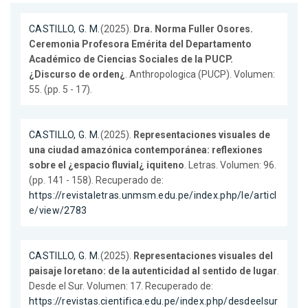
CASTILLO, G. M.
(2025).
Dra. Norma Fuller Osores.
Ceremonia Profesora Emérita del Departamento
Académico de Ciencias Sociales de la PUCP.
¿Discurso de orden¿
. Anthropologica (PUCP). Volumen:
55. (pp. 5 - 17).
CASTILLO, G. M.
(2025).
Representaciones visuales de
una ciudad amazónica contemporánea: reflexiones
sobre el ¿espacio fluvial¿ iquiteno
. Letras. Volumen: 96.
(pp. 141 - 158). Recuperado de:
https://revistaletras.unmsm.edu.pe/index.php/le/articl
e/view/2783
CASTILLO, G. M.
(2025).
Representaciones visuales del
paisaje loretano: de la autenticidad al sentido de lugar
.
Desde el Sur. Volumen: 17. Recuperado de:
https://revistas.cientifica.edu.pe/index.php/desdeelsur