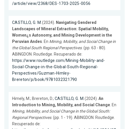
/article/view/2368/DES-1703-2025-0056
CASTILLO, G. M.
(2024).
Navigating Gendered
Landscapes of Mineral Extraction: Spatial Mobility,
Women¿s Autonomy, and Mining Development in the
Peruvian Andes
. En
Mining, Mobility, and Social Change in
the Global South Regional Perspectives
. (pp. 63 - 80).
ABINGDON. Routledge. Recuperado de:
https://www.routledge.com/Mining-Mobility-and-
Social-Change-in-the-Global-South-Regional-
Perspectives/Guzman-Himley-
Brereton/p/book/9781032321790
Himely, M.; Brereton, D.;
CASTILLO, G. M.
(2024).
An
Introduction to Mining, Mobility, and Social Change
. En
Mining, Mobility, and Social Change in the Global South:
Regional Perspectives
. (pp. 1 - 19). ABINGDON. Routledge.
Recuperado de: