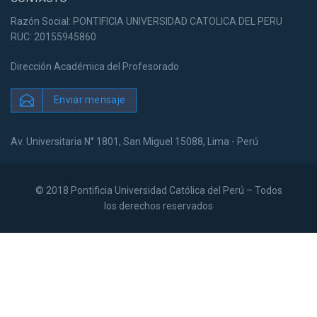
Razón Social: PONTIFICIA UNIVERSIDAD CATOLICA DEL PERU
RUC: 20155945860
Dirección Académica del Profesorado
Enviar mensaje
Av. Universitaria N° 1801, San Miguel 15088, Lima - Perú
© 2018 Pontificia Universidad Católica del Perú – Todos
los derechos reservados