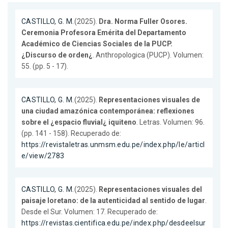
CASTILLO, G. M.
(2025).
Dra. Norma Fuller Osores.
Ceremonia Profesora Emérita del Departamento
Académico de Ciencias Sociales de la PUCP.
¿Discurso de orden¿
. Anthropologica (PUCP). Volumen:
55. (pp. 5 - 17).
CASTILLO, G. M.
(2025).
Representaciones visuales de
una ciudad amazónica contemporánea: reflexiones
sobre el ¿espacio fluvial¿ iquiteno
. Letras. Volumen: 96.
(pp. 141 - 158). Recuperado de:
https://revistaletras.unmsm.edu.pe/index.php/le/articl
e/view/2783
CASTILLO, G. M.
(2025).
Representaciones visuales del
paisaje loretano: de la autenticidad al sentido de lugar
.
Desde el Sur. Volumen: 17. Recuperado de:
https://revistas.cientifica.edu.pe/index.php/desdeelsur