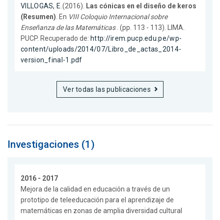
VILLOGAS, E.
(2016).
Las cónicas en el diseño de keros
(Resumen)
. En
VIII Coloquio Internacional sobre
Enseñanza de las Matemáticas
. (pp. 113 - 113). LIMA.
PUCP. Recuperado de:
http://irem.pucp.edu.pe/wp-
content/uploads/2014/07/Libro_de_actas_2014-
version_final-1.pdf
Ver todas las publicaciones
Investigaciones (1)
2016 - 2017
Mejora de la calidad en educación a través de un
prototipo de teleeducación para el aprendizaje de
matemáticas en zonas de amplia diversidad cultural