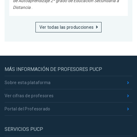
de Autoaprendizaje 2º grado de Educación Secundaria a
Distancia
.
Ver todas las producciones
MÁS INFORMACIÓN DE PROFESORES PUCP
Sobre esta plataforma
Ver cifras de profesores
Portal del Profesorado
SERVICIOS PUCP