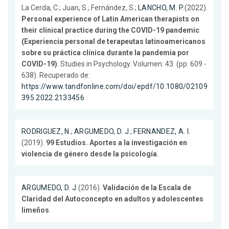
La Cerda, C.; Juan, S.; Fernández, S.;
LANCHO, M. P.
(2022).
Personal experience of Latin American therapists on
their clinical practice during the COVID-19 pandemic
(Experiencia personal de terapeutas latinoamericanos
sobre su práctica clínica durante la pandemia por
COVID-19)
. Studies in Psychology. Volumen: 43. (pp. 609 -
638). Recuperado de:
https://www.tandfonline.com/doi/epdf/10.1080/02109
395.2022.2133456
RODRIGUEZ, N.
;
ARGUMEDO, D. J.
;
FERNANDEZ, A. I.
(2019).
99 Estudios. Aportes a la investigación en
violencia de género desde la psicología
.
ARGUMEDO, D. J.
(2016).
Validación de la Escala de
Claridad del Autoconcepto en adultos y adolescentes
limeños
.