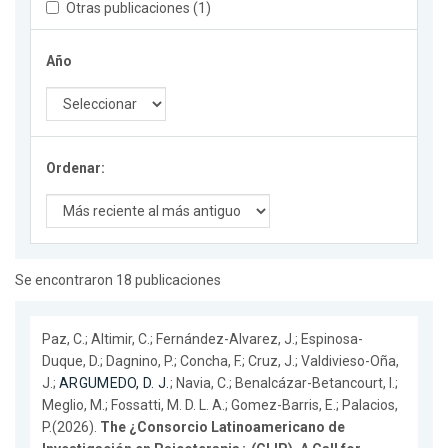
Otras publicaciones (1)
Año
Ordenar:
Se encontraron 18 publicaciones
Paz, C.; Altimir, C.; Fernández-Alvarez, J.; Espinosa-
Duque, D.; Dagnino, P.; Concha, F.; Cruz, J.; Valdivieso-Oña,
J.;
ARGUMEDO, D. J.
; Navia, C.; Benalcázar-Betancourt, I.;
Meglio, M.; Fossatti, M. D. L. A.; Gomez-Barris, E.; Palacios,
P.(2026).
The ¿Consorcio Latinoamericano de