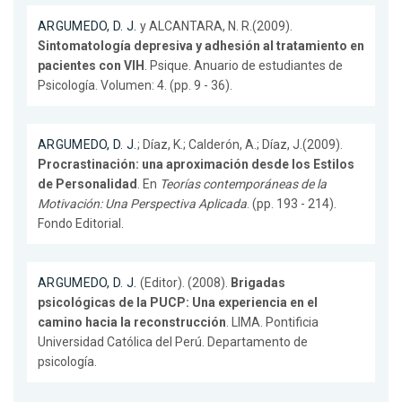
ARGUMEDO, D. J.
y ALCANTARA, N. R.(2009).
Sintomatología depresiva y adhesión al tratamiento en
pacientes con VIH
. Psique. Anuario de estudiantes de
Psicología. Volumen: 4. (pp. 9 - 36).
ARGUMEDO, D. J.
; Díaz, K.; Calderón, A.; Díaz, J.(2009).
Procrastinación: una aproximación desde los Estilos
de Personalidad
. En
Teorías contemporáneas de la
Motivación: Una Perspectiva Aplicada
. (pp. 193 - 214).
Fondo Editorial.
ARGUMEDO, D. J.
(Editor). (2008).
Brigadas
psicológicas de la PUCP: Una experiencia en el
camino hacia la reconstrucción
. LIMA. Pontificia
Universidad Católica del Perú. Departamento de
psicología.