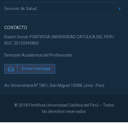
Servicio de Salud
CONTACTO
Razón Social: PONTIFICIA UNIVERSIDAD CATOLICA DEL PERU
RUC: 20155945860
Dirección Académica del Profesorado
Enviar mensaje
Av. Universitaria N° 1801, San Miguel 15088, Lima - Perú
© 2018 Pontificia Universidad Católica del Perú – Todos
los derechos reservados