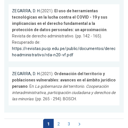
ZEGARRA, D. H.
(2021).
El uso de herramientas
tecnológicas en la lucha contra el COVID - 19 y sus
implicancias en el derecho fundamental a la
protección de datos personales: un aproximación
.
Revista de derecho administrativo. (pp. 142 - 165).
Recuperado de:
https://revistas.pucp.edu.pe/public/documentos/derec
hoadministrativo/rda-n20-vf.pdf
ZEGARRA, D. H.
(2021).
Ordenación del territorio y
poblaciones vulnerables: avances en el ámbito jurídico
peruano
. En
La gobernanza del territorio. Cooperación
interadministrativa, participación ciudadana y derechos de
las minorías
. (pp. 265 - 294). BOSCH.
1
2
3