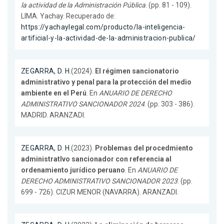
la actividad de la Administración Pública
. (pp. 81 - 109).
LIMA. Yachay. Recuperado de:
https://yachaylegal.com/producto/la-inteligencia-
artificial-y-la-actividad-de-la-administracion-publica/
ZEGARRA, D. H.
(2024).
El régimen sancionatorio
administrativo y penal para la protección del medio
ambiente en el Perú
. En
ANUARIO DE DERECHO
ADMINISTRATIVO SANCIONADOR 2024
. (pp. 303 - 386).
MADRID. ARANZADI.
ZEGARRA, D. H.
(2023).
Problemas del procedmiento
administratIvo sancionador con referencia al
ordenamiento jurídico peruano
. En
ANUARIO DE
DERECHO ADMINISTRATIVO SANCIONADOR 2023
. (pp.
699 - 726). CIZUR MENOR (NAVARRA). ARANZADI.