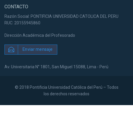
CONTACTO
Razón Social: PONTIFICIA UNIVERSIDAD CATOLICA DEL PERU
RUC: 20155945860
Dirección Académica del Profesorado
Enviar mensaje
Av. Universitaria N° 1801, San Miguel 15088, Lima - Perú
© 2018 Pontificia Universidad Católica del Perú – Todos
los derechos reservados