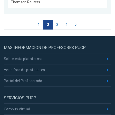
Thomson Reuters.
1
2
3
4
MÁS INFORMACIÓN DE PROFESORES PUCP
Sobre esta plataforma
Ver cifras de profesores
Portal del Profesorado
SERVICIOS PUCP
Campus Virtual