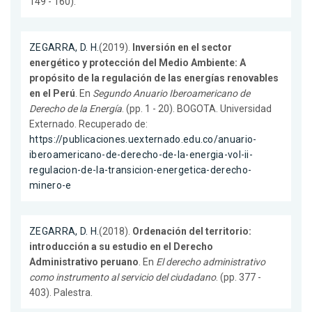
149 - 160).
ZEGARRA, D. H.
(2019).
Inversión en el sector
energético y protección del Medio Ambiente: A
propósito de la regulación de las energías renovables
en el Perú
. En
Segundo Anuario Iberoamericano de
Derecho de la Energía
. (pp. 1 - 20). BOGOTA. Universidad
Externado. Recuperado de:
https://publicaciones.uexternado.edu.co/anuario-
iberoamericano-de-derecho-de-la-energia-vol-ii-
regulacion-de-la-transicion-energetica-derecho-
minero-e
ZEGARRA, D. H.
(2018).
Ordenación del territorio:
introducción a su estudio en el Derecho
Administrativo peruano
. En
El derecho administrativo
como instrumento al servicio del ciudadano
. (pp. 377 -
403). Palestra.