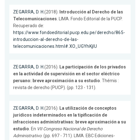
ZEGARRA, D. H.
(2018).
Introducción al Derecho de las
Telecomunicaciones
. LIMA. Fondo Editorial de la PUCP.
Recuperado de:
https://www.fondoeditorial.pucp.edu.pe/derecho/865-
introduccion-al-derecho-de-las-
telecomunicaciones.html#.XO_UGYhKjIU
ZEGARRA, D. H.
(2016).
La participación de los privados
en la actividad de supervisión en el sector eléctrico
peruano: breve aproximación a su estudio
. Thémis :
revista de derecho (PUCP). (pp. 123 - 131).
ZEGARRA, D. H.
(2016).
La utilización de conceptos
jurídicos indeterminados en la tipificación de
infracciones administrativas: breve aproximación a su
estudio
. En
VII Congreso Nacional de Derecho
Administrativo
. (pp. 697 - 711). LIMA. EBC Ediciones-