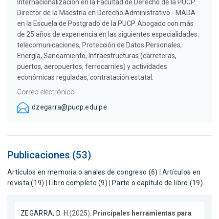
Internacionalización en la Facultad de Derecho de la PUCP.
Director de la Maestría en Derecho Administrativo - MADA
en la Escuela de Postgrado de la PUCP. Abogado con más
de 25 años de experiencia en las siguientes especialidades:
telecomunicaciones, Protección de Datos Personales,
Energía, Saneamiento, Infraestructuras (carreteras,
puertos, aeropuertos, ferrocarriles) y actividades
económicas reguladas, contratación estatal.
Correo electrónico
dzegarra@pucp.edu.pe
Publicaciones (53)
Artículos en memoria o anales de congreso (6)
|
Artículos en
revista (19)
|
Libro completo (9)
|
Parte o capítulo de libro (19)
ZEGARRA, D. H.
(2025).
Principales herramientas para