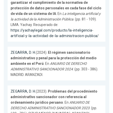
garantizar el cumplimiento de la normativa de
protección de datos personales en cada fase del ciclo
de vida de un sistema de IA
. En
La inteligencia artificial y
la actividad de la Administración Pública
. (pp. 81 - 109).
LIMA. Yachay. Recuperado de:
https://yachaylegal.com/producto/la-inteligencia-
artificial-y-la-actividad-de-la-administracion-publica/
ZEGARRA, D. H.
(2024).
El régimen sancionatorio
administrativo y penal para la protección del medio
ambiente en el Perú
. En
ANUARIO DE DERECHO
ADMINISTRATIVO SANCIONADOR 2024
. (pp. 303 - 386).
MADRID. ARANZADI.
ZEGARRA, D. H.
(2023).
Problemas del procedmiento
administratIvo sancionador con referencia al
ordenamiento jurídico peruano
. En
ANUARIO DE
DERECHO ADMINISTRATIVO SANCIONADOR 2023
. (pp.