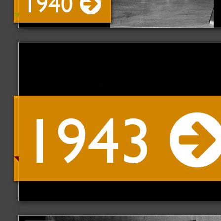
1940
1943