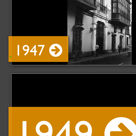
1947
1949