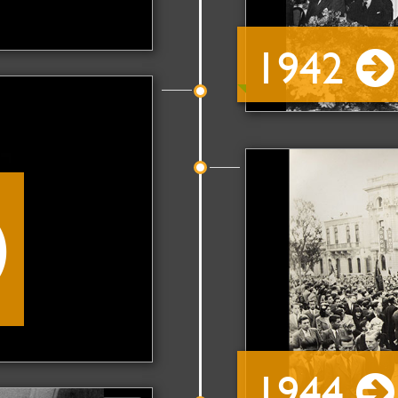
1942
1944