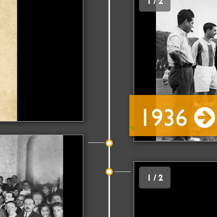
1 / 2
1936
1 / 2