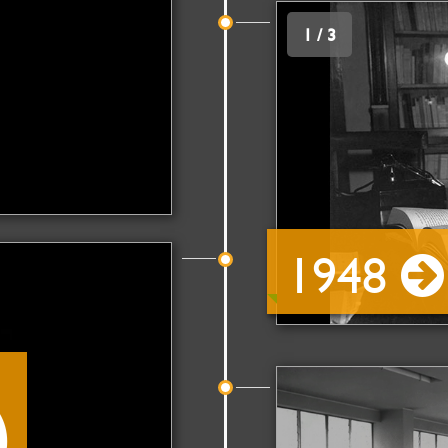
1 / 3
1948