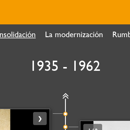
nsolidación
La modernización
Rumb
1935 - 1962
❯