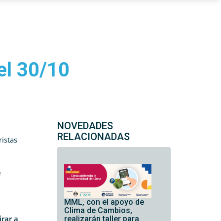
el 30/10
NOVEDADES
RELACIONADAS
ristas
e
MML, con el apoyo de
Clima de Cambios,
irar a
realizarán taller para