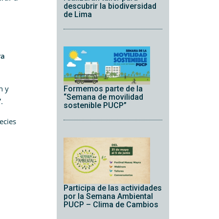
descubrir la biodiversidad
de Lima
ra
n y
Formemos parte de la
“Semana de movilidad
”
.
sostenible PUCP”
ecies
Participa de las actividades
por la Semana Ambiental
PUCP – Clima de Cambios