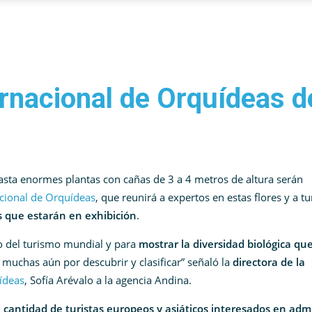
ernacional de Orquídeas d
sta enormes plantas con cañas de 3 a 4 metros de altura serán
acional de Orquídeas
, que reunirá a expertos en estas flores y a tu
s que estarán en exhibición
.
tro del turismo mundial y para
mostrar la diversidad biológica qu
 muchas aún por descubrir y clasificar” señaló la
directora de la
ídeas
, Sofía Arévalo a la agencia Andina.
 cantidad de turistas europeos y asiáticos interesados en adm