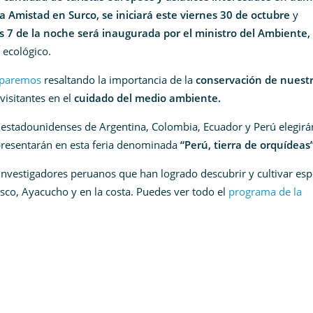
a Amistad en Surco, se iniciará este viernes 30 de octubre
y
as 7 de la noche será inaugurada por el ministro del Ambiente,
 ecológico.
ciparemos
resaltando la importancia de la
conservación de nuest
visitantes en el
cuidado del medio ambiente.
estadounidenses de Argentina, Colombia, Ecuador y Perú elegirá
presentarán en esta feria denominada
“Perú, tierra de orquídeas
investigadores peruanos que han logrado descubrir y cultivar esp
co, Ayacucho y en la costa. Puedes ver todo el
programa de la