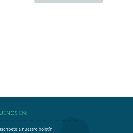
GUENOS EN:
uscríbete a nuestro boletín