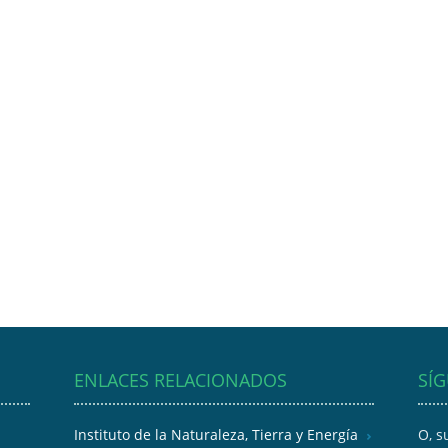
ENLACES RELACIONADOS
SÍ
Instituto de la Naturaleza, Tierra y Energía
O, s