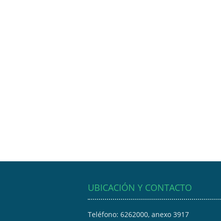
UBICACIÓN Y CONTACTO
Teléfono: 6262000, anexo 3917