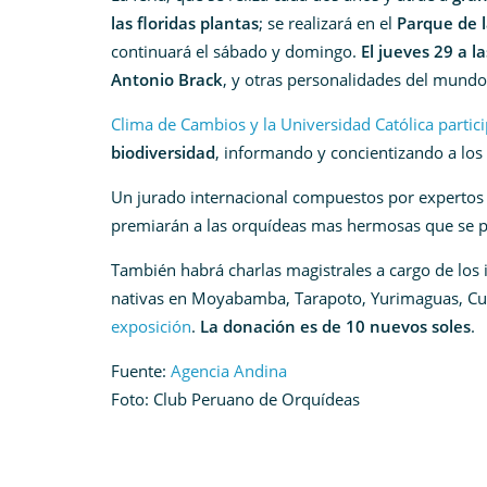
las floridas plantas
; se realizará en el
Parque de l
continuará el sábado y domingo.
El jueves 29 a l
Antonio Brack
, y otras personalidades del mundo
Clima de Cambios y la Universidad Católica parti
biodiversidad
, informando y concientizando a los 
Un jurado internacional compuestos por expertos 
premiarán a las orquídeas mas hermosas que se 
También habrá charlas magistrales a cargo de los 
nativas en Moyabamba, Tarapoto, Yurimaguas, Cus
exposición
.
La donación es de 10 nuevos soles
.
Fuente:
Agencia Andina
Foto: Club Peruano de Orquídeas