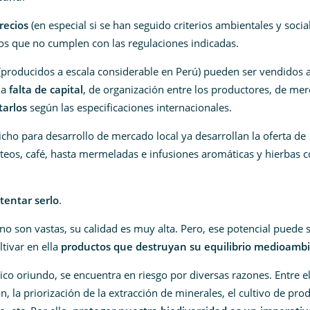
recios
(en especial si se han seguido criterios ambientales y socia
s que no cumplen con las regulaciones indicadas.
(producidos a escala considerable en Perú) pueden ser vendidos 
la
falta de capital
, de organización entre los productores, de me
tarlos
según las especificaciones internacionales.
ho para desarrollo de mercado local ya desarrollan la oferta de
cteos, café, hasta mermeladas e infusiones aromáticas y hierbas 
tentar serlo
.
o no son vastas, su calidad es muy alta. Pero, ese potencial puede 
ltivar en ella
productos que destruyan su equilibrio medioambi
ico oriundo, se encuentra en riesgo por diversas razones. Entre el
, la priorización de la extracción de minerales, el cultivo de pro