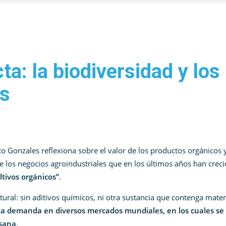
a: la biodiversidad y los
os
to Gonzales reflexiona sobre el valor de los productos orgánicos y
 los negocios agroindustriales que en los últimos años han crec
tivos orgánicos”
.
tural: sin aditivos químicos, ni otra sustancia que contenga mater
ta demanda en diversos mercados mundiales, en los cuales se
 sana
.