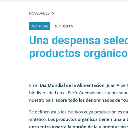
NOVEDADES
NOTICIAS
16/10/2009
Una despensa select
productos orgánic
En el
Día Mundial de la Alimentación
, Juan Alber
biodiversidad en el Perú. Además nos cuenta sobre
nuestro país,
sobre todo los denominados de “cul
Se definen así a los cultivos cuya producción es na
sintético.
Los productos orgánicos tienen una al
encuentra inserta la noción de la alimentación