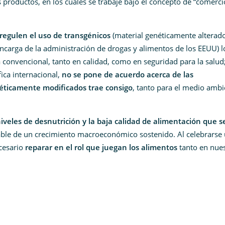
productos, en los cuales se trabaje bajo el concepto de “comerci
regulen el uso de transgénicos
(material genéticamente alterado
encarga de la administración de drogas y alimentos de los EEUU) l
 convencional, tanto en calidad, como en seguridad para la salud;
fica internacional,
no se pone de acuerdo acerca de las
éticamente modificados trae consigo
, tanto para el medio ambi
niveles de desnutrición y la baja calidad de alimentación que s
hable de un crecimiento macroeconómico sostenido. Al celebrarse
cesario
reparar en el rol que juegan los alimentos
tanto en nue