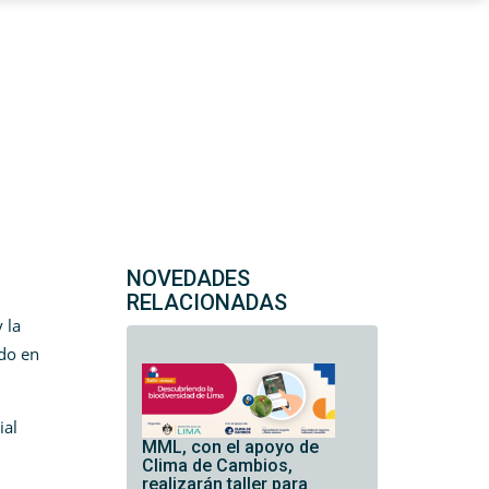
NOVEDADES
RELACIONADAS
 la
ido en
ial
MML, con el apoyo de
Clima de Cambios,
realizarán taller para