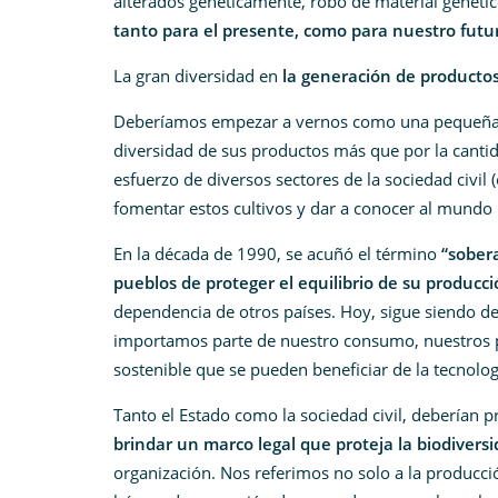
alterados genéticamente, robo de material genético
tanto para el presente, como para nuestro futu
La gran diversidad en
la generación de productos 
Deberíamos empezar a vernos como una pequeña
diversidad de sus productos más que por la canti
esfuerzo de diversos sectores de la sociedad civil 
fomentar estos cultivos y dar a conocer al mundo 
En la década de 1990, se acuñó el término
“sober
pueblos de proteger el equilibrio de su producc
dependencia de otros países. Hoy, sigue siendo de 
importamos parte de nuestro consumo, nuestros p
sostenible que se pueden beneficiar de la tecnolog
Tanto el Estado como la sociedad civil, deberían pr
brindar un marco legal que proteja la biodivers
organización. Nos referimos no solo a la producció