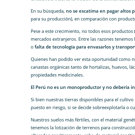
En su búsqueda,
no se escatima en pagar altos p
para su producción), en comparación con producto
Pese a este crecimiento, no todos esos productos 
mercados extranjeros. Entre las razones tenemos 
o
falta de tecnología para envasarlos y transpor
Quienes han podido ver esta oportunidad como nic
canastas orgánicas tanto de hortalizas, huevos, lá
propiedades medicinales.
El Perú no es un monoproductor y no debería in
Si bien nuestras tierras disponibles para el cultiv
puesto en riesgo, si se decide sobreexplotarla o cu
Nuestros suelos más fértiles, con el material genét
tenemos la lotización de terrenos para construcción