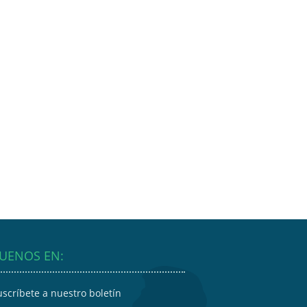
GUENOS EN:
uscríbete a nuestro boletín