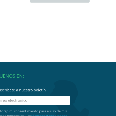
GUENOS EN:
uscríbete a nuestro boletín
torgo mi consentimiento para el uso de mis
atos personales. Ver
términos y condiciones