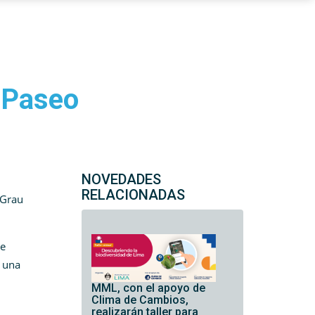
l Paseo
NOVEDADES
RELACIONADAS
 Grau
re
e una
MML, con el apoyo de
Clima de Cambios,
realizarán taller para