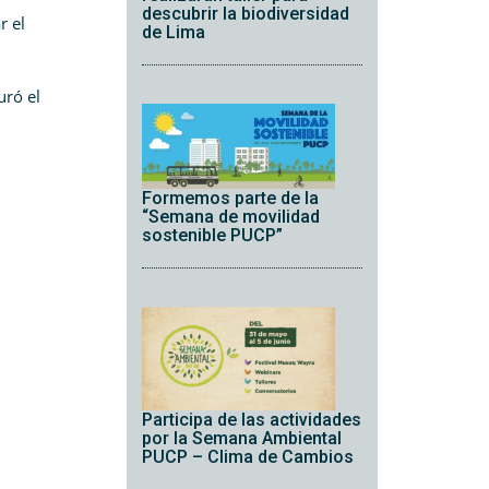
descubrir la biodiversidad
r el
de Lima
uró el
Formemos parte de la
“Semana de movilidad
sostenible PUCP”
Participa de las actividades
por la Semana Ambiental
PUCP – Clima de Cambios