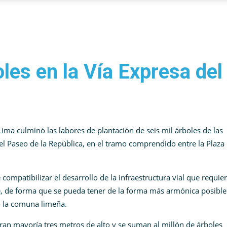
les en la Vía Expresa de
Lima culminó las labores de plantación de
seis mil árboles
de las
el Paseo de la República, en el tramo comprendido entre la Plaza
 compatibilizar el desarrollo de la infraestructura vial que requie
e
, de forma que se pueda tener de la forma más armónica posibl
ó la comuna limeña.
an mayoría tres metros de alto y se suman al millón de árboles