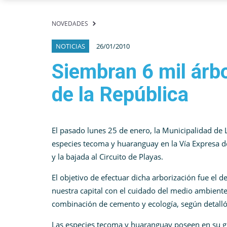
NOVEDADES
NOTICIAS
26/01/2010
Siembran 6 mil árbo
de la República
El pasado lunes 25 de enero, la Municipalidad de 
especies tecoma y huaranguay en la Vía Expresa d
y la bajada al Circuito de Playas.
El objetivo de efectuar dicha arborización fue el de
nuestra capital con el
cuidado del medio ambient
combinación de cemento y ecología, según detall
Las especies tecoma y huaranguay poseen en su gr