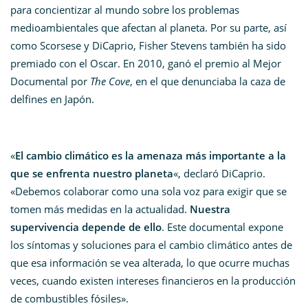
para concientizar al mundo sobre los problemas
medioambientales que afectan al planeta. Por su parte,
a
sí
como Scorsese y DiCaprio,
Fisher Stevens también ha sido
premiado con el Oscar. En 2010, ganó el premio al Mejor
Documental por
The Cove
, en el que denunciaba la caza de
delfines en Japón.
«
El cambio climático es la amenaza más importante a la
que se enfrenta nuestro planeta
«, declaró DiCaprio.
«Debemos colaborar como una sola voz para exigir que se
tomen más medidas en la actualidad.
Nuestra
supervivencia depende de ello
. Este documental expone
los síntomas y soluciones para el cambio climático antes de
que esa información se vea alterada, lo que ocurre muchas
veces, cuando existen intereses financieros en la producción
de combustibles fósiles».