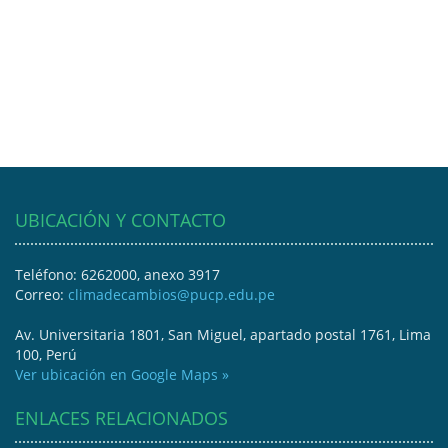
UBICACIÓN Y CONTACTO
Teléfono: 6262000, anexo 3917
Correo:
climadecambios@pucp.edu.pe
Av. Universitaria 1801, San Miguel, apartado postal 1761, Lima
100, Perú
Ver ubicación en Google Maps »
ENLACES RELACIONADOS