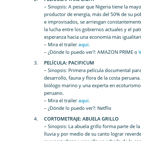
– Sinopsis: A pesar que Nigeria tiene la mayo
productor de energía, más del 50% de su pobla
e improvisados, se arriesgan constantemente 
la lucha entre los gobiernos actuales y el p
esperanza hacia una economía más igualitaria
– Mira el trailer
aquí.
– ¿Dónde lo puedo ver?: AMAZON PRIME o
PELÍCULA: PACIFICUM
– Sinopsis: Primera película documental para 
desarrollo, fauna y flora de la costa peruan
biólogo marino y una experta en ecoturismo
peruano.
– Mira el trailer
aquí.
– ¿Dónde lo puedo ver?: Netflix
CORTOMETRAJE: ABUELA GRILLO
– Sinopsis: La abuela grillo forma parte de l
lluvia y por medio de su canto lograr reverd