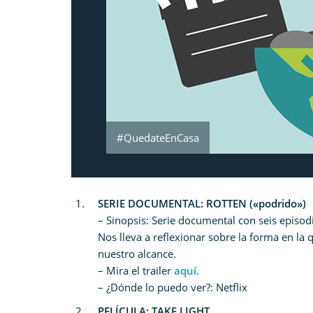
#QuedateEnCasa
SERIE DOCUMENTAL: ROTTEN («podrido»)
– Sinopsis: Serie documental con seis episo
Nos lleva a reflexionar sobre la forma en l
nuestro alcance.
– Mira el trailer
aquí.
– ¿Dónde lo puedo ver?: Netflix
PELÍCULA: TAKE LIGHT