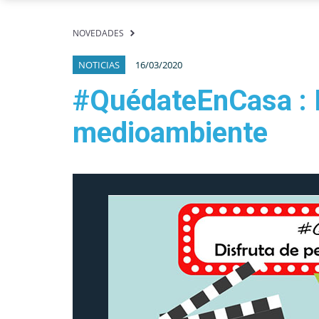
NOVEDADES
NOTICIAS
16/03/2020
#QuédateEnCasa : D
medioambiente