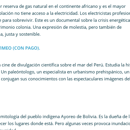
r reserva de gas natural en el continente africano y es el mayor
ción no tiene acceso a la electricidad. Los electricistas profesio
para sobrevivir. Este es un documental sobre la crisis energétic
atrimonio colonia. Una expresión de molestia, pero también de
, justa y sostenible.
VIMEO (CON PAGO).
cine de divulgación científica sobre el mar del Perú. Estudia la hi
a. Un paleóntologo, un especialista en urbanismo prehispánico, un
 conjugan sus conocimientos con las espectaculares imágenes de
a mitología del pueblo indígena Ayoreo de Bolivia. Es la dueña de 
ecer los lugares donde está. Pero algunas veces provoca inundaci