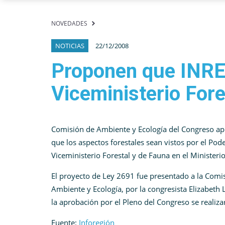
NOVEDADES
NOTICIAS
22/12/2008
Proponen que INRE
Viceministerio Fore
Comisión de Ambiente y Ecología del Congreso apro
que los aspectos forestales sean vistos por el Pode
Viceministerio Forestal y de Fauna en el Ministeri
El proyecto de Ley 2691 fue presentado a la Comi
Ambiente y Ecología, por la congresista Elizabeth 
la aprobación por el Pleno del Congreso se realiza
Fuente:
Inforegión