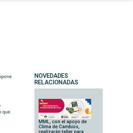
NOVEDADES
ropone
RELACIONADAS
,
o que
MML, con el apoyo de
Clima de Cambios,
realizarán taller para