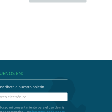
GUENOS EN:
uscríbete a nuestro boletín
torgo mi consentimiento para el uso de mis
atos personales. Ver
términos y condiciones