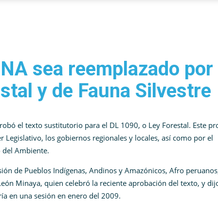
NA sea reemplazado por
stal y de Fauna Silvestre
bó el texto sustitutorio para el DL 1090, o Ley Forestal. Este p
r Legislativo, los gobiernos regionales y locales, así como por el
o del Ambiente.
sión de Pueblos Indígenas, Andinos y Amazónicos, Afro peruanos
León Minaya, quien celebró la reciente aprobación del texto, y dij
ría en una sesión en enero del 2009.