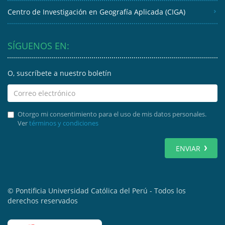
Centro de Investigación en Geografía Aplicada (CIGA)
SÍGUENOS EN:
O, suscríbete a nuestro boletín
Otorgo mi consentimiento para el uso de mis datos personales.
Ver
términos y condiciones
ENVIAR
© Pontificia Universidad Católica del Perú - Todos los
derechos reservados