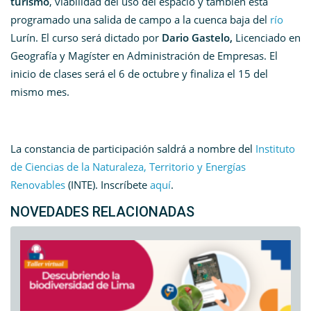
turismo
, viabilidad del uso del espacio y también está
programado una salida de campo a la cuenca baja del
río
Lurín. El curso será dictado por
Dario Gastelo,
Licenciado en
Geografía y Magíster en Administración de Empresas. El
inicio de clases será el 6 de octubre y finaliza el 15 del
mismo mes.
La constancia de participación saldrá a nombre del
Instituto
de Ciencias de la Naturaleza, Territorio y Energías
Renovables
(INTE). Inscríbete
aquí
.
NOVEDADES RELACIONADAS