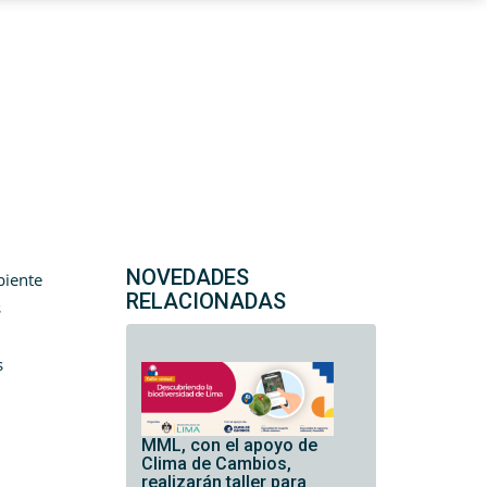
NOVEDADES
biente
RELACIONADAS
s
s
MML, con el apoyo de
Clima de Cambios,
realizarán taller para