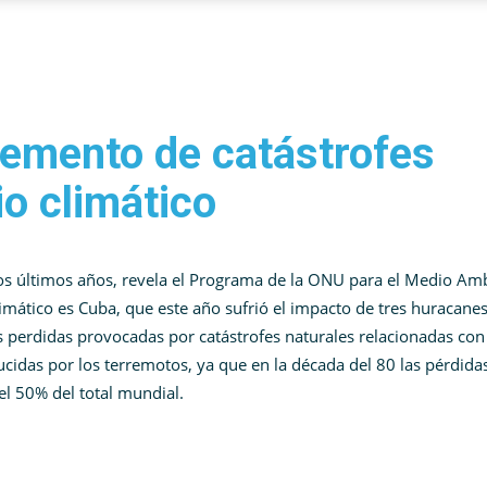
emento de catástrofes
o climático
os últimos años, revela el Programa de la ONU para el Medio Am
mático es Cuba, que este año sufrió el impacto de tres huracane
as perdidas provocadas por catástrofes naturales relacionadas con
idas por los terremotos, ya que en la década del 80 las pérdida
l 50% del total mundial.