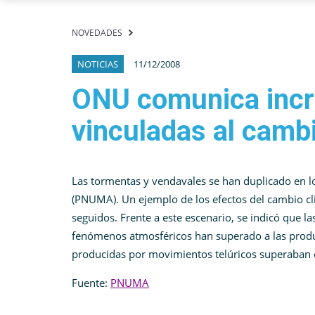
NOVEDADES
NOTICIAS
11/12/2008
ONU comunica incr
vinculadas al cambi
Las tormentas y vendavales se han duplicado en l
(PNUMA). Un ejemplo de los efectos del cambio cli
seguidos. Frente a este escenario, se indicó que l
fenómenos atmosféricos han superado a las produc
producidas por movimientos telúricos superaban e
Fuente:
PNUMA