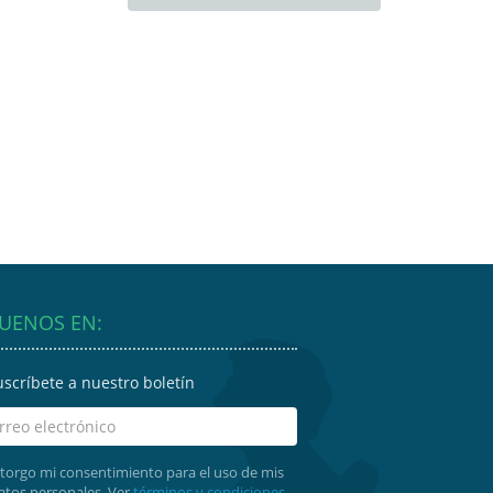
GUENOS EN:
uscríbete a nuestro boletín
torgo mi consentimiento para el uso de mis
atos personales. Ver
términos y condiciones