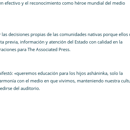
 en efectivo y el reconocimiento como héroe mundial del medio
 y las decisiones propias de las comunidades nativas porque ellos 
a previa, información y atención del Estado con calidad en la
araciones para The Associated Press.
festó: «queremos educación para los hijos asháninka, solo la
 armonía con el medio en que vivimos, manteniendo nuestra cultu
edirse del auditorio.