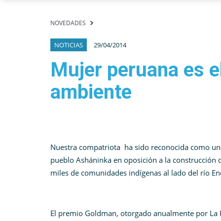
NOVEDADES
NOTICIAS
29/04/2014
Mujer peruana es e
ambiente
Nuestra compatriota ha sido reconocida como una 
pueblo Asháninka en oposición a la construcción d
miles de comunidades indígenas al lado del río En
El premio Goldman, otorgado anualmente por La 