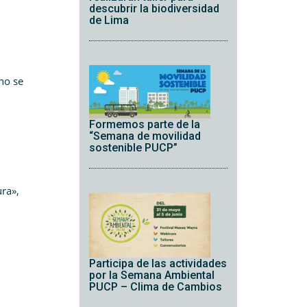
descubrir la biodiversidad
de Lima
no se
Formemos parte de la
“Semana de movilidad
sostenible PUCP”
ra»,
Participa de las actividades
por la Semana Ambiental
PUCP – Clima de Cambios