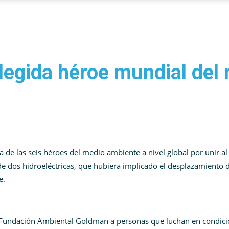
legida héroe mundial del
de las seis héroes del medio ambiente a nivel global por unir al
e dos hidroeléctricas, que hubiera implicado el desplazamiento 
e.
Fundación Ambiental Goldman a personas que luchan en condic