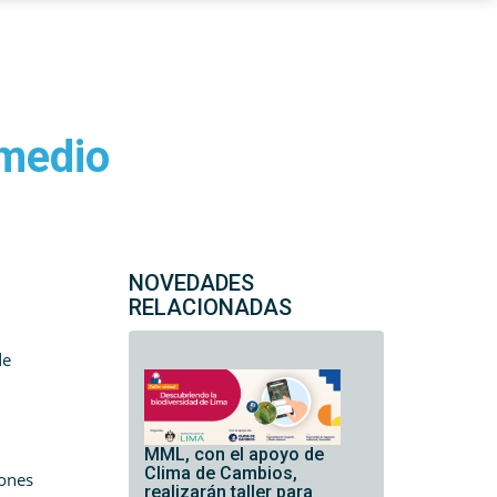
 medio
NOVEDADES
RELACIONADAS
de
MML, con el apoyo de
Clima de Cambios,
iones
realizarán taller para