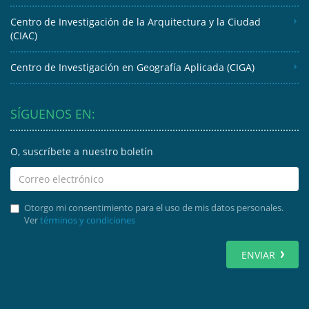
Centro de Investigación de la Arquitectura y la Ciudad
(CIAC)
Centro de Investigación en Geografía Aplicada (CIGA)
SÍGUENOS EN:
O, suscríbete a nuestro boletín
Otorgo mi consentimiento para el uso de mis datos personales.
Ver
términos y condiciones
ENVIAR