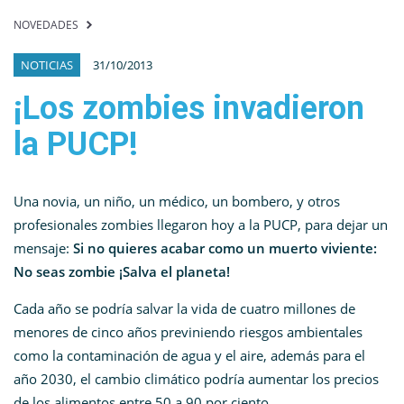
NOVEDADES
NOTICIAS
31/10/2013
¡Los zombies invadieron
la PUCP!
Una novia, un niño, un médico, un bombero, y otros
profesionales zombies llegaron hoy a la PUCP, para dejar un
mensaje:
Si no quieres acabar como un muerto viviente:
No seas zombie ¡Salva el planeta!
Cada año se podría salvar la vida de cuatro millones de
menores de cinco años previniendo riesgos ambientales
como la contaminación de agua y el aire, además para el
año 2030, el cambio climático podría aumentar los precios
de los alimentos entre 50 a 90 por ciento.