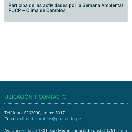
Participa de las actividades por la Semana Ambiental
PUCP – Clima de Cambios
UBICACIÓN Y CONTACTO
Teléfono: 6262000, anexo 3917
Correo:
climadecambios@pucp.edu.pe
Av. Universitaria 1801, San Miguel, apartado postal 1761, Lima