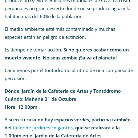
produce un 0,4% de emisiones mundiales de CO2. La costa
peruana es un gran desierto donde no se produce agua y la
habitan más del 60% de la población.
El medio ambiente está más contaminado y muchas
especies están en peligro de extinción.
Es tiempo de tomar acción.
Si no quieres acabar como un
muerto viviente: No seas zombie ¡Salva el planeta!
Caminemos por el tontódromo al ritmo de una comparsa de
percusión.
Dónde: Jardín de la Cafetería de Artes y Tontódromo
Cuándo: Mañana 31 de Octubre
Hora: 12:00pm
Y si en tu casa no hay espacios verdes, participa también
del
taller de jardines colgantes
, que se realizará a la
1:00pm en el Jardín de la Cafetería de Artes.