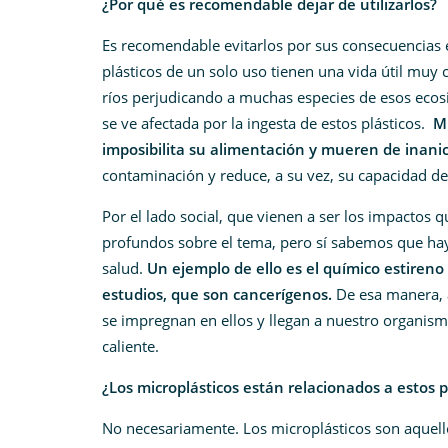
¿Por qué es recomendable dejar de utilizarlos?
Es recomendable evitarlos por sus consecuencias 
plásticos de un solo uso tienen una vida útil muy
ríos perjudicando a muchas especies de esos ecosi
se ve afectada por la ingesta de estos plásticos.
M
imposibilita su alimentación y mueren de inani
contaminación y reduce, a su vez, su capacidad d
Por el lado social, que vienen a ser los impactos 
profundos sobre el tema, pero sí sabemos que hay
salud.
Un ejemplo de ello es el químico estireno 
estudios, que son cancerígenos.
De esa manera, a
se impregnan en ellos y llegan a nuestro organism
caliente.
¿Los microplásticos están relacionados a estos p
No necesariamente. Los microplásticos son aquell