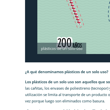
plásticos-de-un-solo-uso
¿A qué denominamos plásticos de un solo uso?
Los plásticos de un solo uso son aquellos que s
las cañitas, los envases de poliestireno (tecnopo
utilización se limita al transporte de un product
vez porque luego son eliminados como basura.