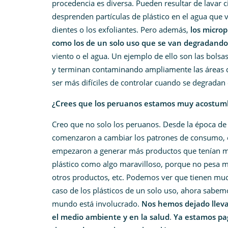
procedencia es diversa. Pueden resultar de lavar c
desprenden partículas de plástico en el agua que 
dientes o los exfoliantes. Pero además,
los microp
como los de un solo uso que se van degradand
viento o el agua. Un ejemplo de ello son las bols
y terminan contaminando ampliamente las áreas d
ser más difíciles de controlar cuando se degradan 
¿Crees que los peruanos estamos muy acostumbr
Creo que no solo los peruanos. Desde la época de lo
comenzaron a cambiar los patrones de consumo, 
empezaron a generar más productos que tenían má
plástico como algo maravilloso, porque no pesa muc
otros productos, etc. Podemos ver que tienen muc
caso de los plásticos de un solo uso, ahora sab
mundo está involucrado.
Nos hemos dejado lleva
el medio ambiente y en la salud
.
Ya estamos pag