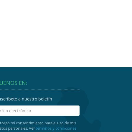
GUENOS EN:
uscríbete a nuestro boletín
torgo mi consentimiento para el uso de mis
atos personales. Ver
términos y condiciones