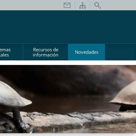
temas
Recursos de
Novedades
ales
información