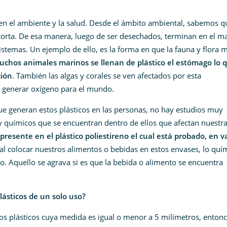
en el ambiente y la salud. Desde el ámbito ambiental, sabemos q
 corta. De esa manera, luego de ser desechados, terminan en el m
stemas. Un ejemplo de ello, es la forma en que la fauna y flora 
uchos animales marinos se llenan de plástico el estómago lo 
ción
. También las algas y corales se ven afectados por esta
e generar oxígeno para el mundo.
que generan estos plásticos en las personas, no hay estudios muy
 químicos que se encuentran dentro de ellos que afectan nuestr
presente en el plástico poliestireno el cual está probado, en v
l colocar nuestros alimentos o bebidas en estos envases, lo quí
o. Aquello se agrava si es que la bebida o alimento se encuentra
lásticos de un solo uso?
os plásticos cuya medida es igual o menor a 5 milímetros, entonc