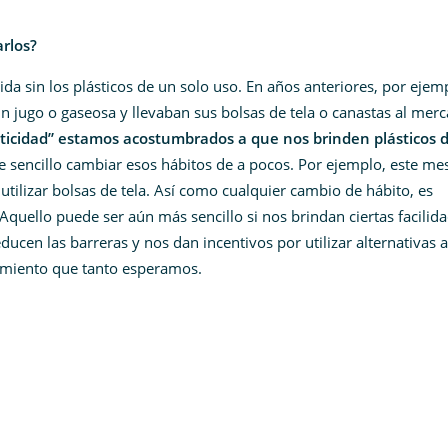
arlos?
a sin los plásticos de un solo uso. En años anteriores, por ejem
n jugo o gaseosa y llevaban sus bolsas de tela o canastas al mer
cticidad” estamos acostumbrados a que nos brinden plásticos 
te sencillo cambiar esos hábitos de a pocos. Por ejemplo, este me
utilizar bolsas de tela. Así como cualquier cambio de hábito, es
Aquello puede ser aún más sencillo si nos brindan ciertas facilid
ducen las barreras y nos dan incentivos por utilizar alternativas a
amiento que tanto esperamos.