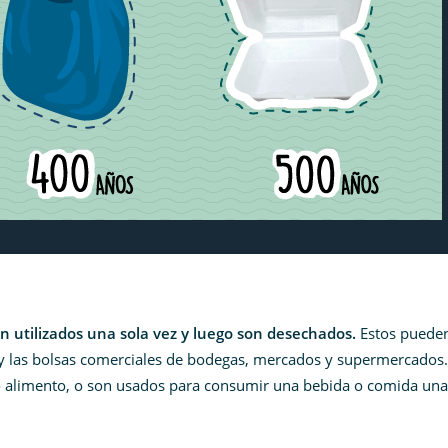
on utilizados una sola vez y luego son desechados.
Estos pueden
r) y las bolsas comerciales de bodegas, mercados y supermercados
o o alimento, o son usados para consumir una bebida o comida una