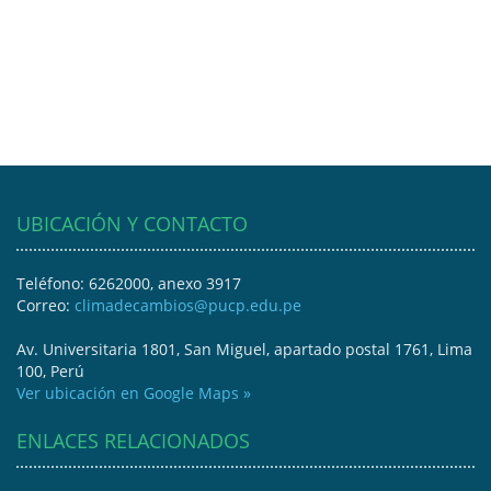
UBICACIÓN Y CONTACTO
Teléfono: 6262000, anexo 3917
Correo:
climadecambios@pucp.edu.pe
Av. Universitaria 1801, San Miguel, apartado postal 1761, Lima
100, Perú
Ver ubicación en Google Maps »
ENLACES RELACIONADOS