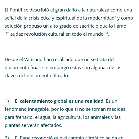
El Pontífice describió el gran daño a la naturaleza como una
señal de la crisis ética y espiritual de la modernidad” y como
solución propuso un alto grado de sacrificio que lo llamó
“´audaz revolución cultural en todo el mundo´”.
Desde el Vaticano han recalcado que no se trata del
documento final, sin embargo estas son algunas de las
claves del documento filtrado:
1)
El calentamiento global es una realidad:
Es un
fenómeno innegable, por lo que si no se toman medidas
para frenarlo, el agua, la agricultura, los animales y las
plantas se verán afectados.
2) El Papa reconoció que el cambio climático se da en