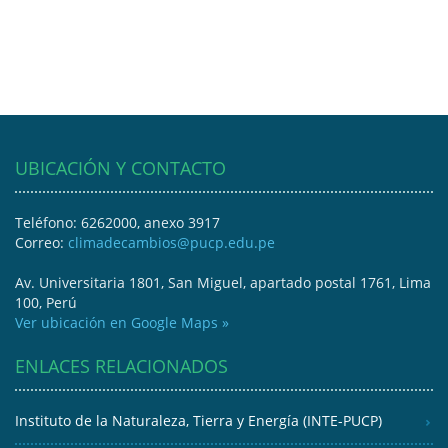
UBICACIÓN Y CONTACTO
Teléfono: 6262000, anexo 3917
Correo:
climadecambios@pucp.edu.pe
Av. Universitaria 1801, San Miguel, apartado postal 1761, Lima
100, Perú
Ver ubicación en Google Maps »
ENLACES RELACIONADOS
Instituto de la Naturaleza, Tierra y Energía (INTE-PUCP)