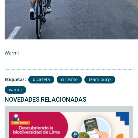
Warmi
Etiquetas:
bicicleta
ciclismo
team pucp
warmi
NOVEDADES RELACIONADAS