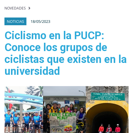
NOVEDADES
NOTICIAS
18/05/2023
Ciclismo en la PUCP:
Conoce los grupos de
ciclistas que existen en la
universidad