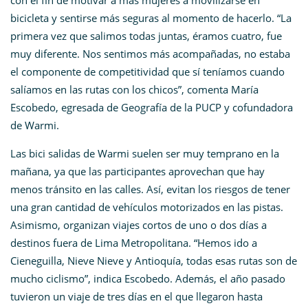
con el fin de motivar a más mujeres a movilizarse en
bicicleta y sentirse más seguras al momento de hacerlo. “La
primera vez que salimos todas juntas, éramos cuatro, fue
muy diferente. Nos sentimos más acompañadas, no estaba
el componente de competitividad que sí teníamos cuando
salíamos en las rutas con los chicos”, comenta María
Escobedo, egresada de Geografía de la PUCP y cofundadora
de Warmi.
Las bici salidas de Warmi suelen ser muy temprano en la
mañana, ya que las participantes aprovechan que hay
menos tránsito en las calles. Así, evitan los riesgos de tener
una gran cantidad de vehículos motorizados en las pistas.
Asimismo, organizan viajes cortos de uno o dos días a
destinos fuera de Lima Metropolitana. “Hemos ido a
Cieneguilla, Nieve Nieve y Antioquía, todas esas rutas son de
mucho ciclismo”, indica Escobedo. Además, el año pasado
tuvieron un viaje de tres días en el que llegaron hasta