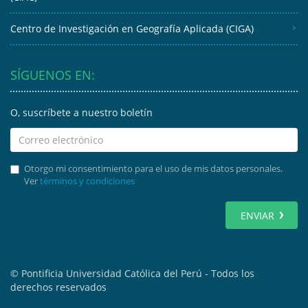
Centro de Investigación en Geografía Aplicada (CIGA)
SÍGUENOS EN:
O, suscríbete a nuestro boletín
Otorgo mi consentimiento para el uso de mis datos personales.
Ver
términos y condiciones
ENVIAR
© Pontificia Universidad Católica del Perú - Todos los
derechos reservados