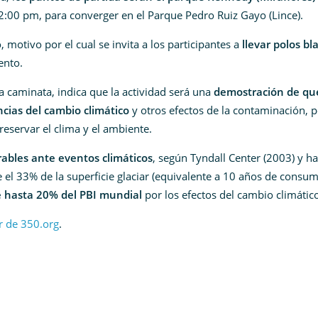
:00 pm, para converger en el Parque Pedro Ruiz Gayo (Lince).
motivo por el cual se invita a los participantes a
llevar polos bl
ento.
 caminata, indica que la actividad será una
demostración de que
cias del cambio climático
y otros efectos de la contaminación, p
eservar el clima y el ambiente.
rables ante eventos climáticos
, según Tyndall Center (2003) y ha
el 33% de la superficie glaciar (equivalente a 10 años de consu
e hasta 20% del PBI mundial
por los efectos del cambio climátic
er de 350.org
.