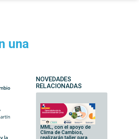
n una
NOVEDADES
RELACIONADAS
ambio
,
artín
MML, con el apoyo de
Clima de Cambios,
y la
realizarán taller para