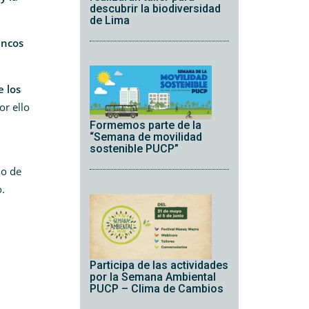
descubrir la biodiversidad
de Lima
ancos
 los
or ello
Formemos parte de la
“Semana de movilidad
sostenible PUCP”
mo de
o.
Participa de las actividades
por la Semana Ambiental
PUCP – Clima de Cambios