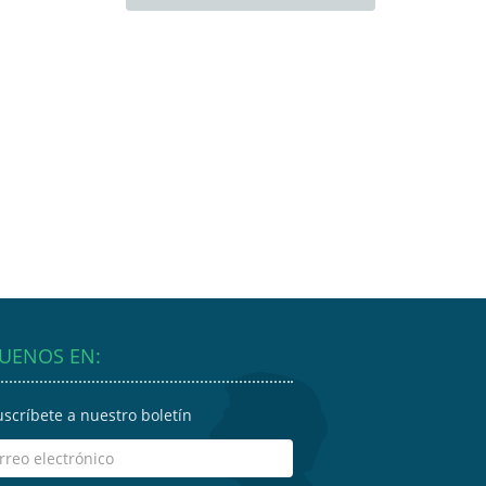
GUENOS EN:
uscríbete a nuestro boletín