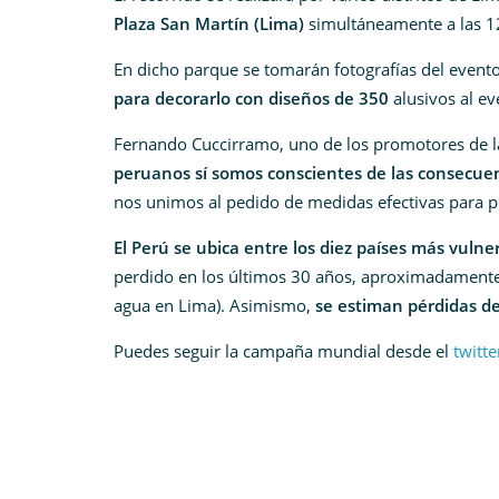
Plaza San Martín (Lima)
simultáneamente a las 12
En dicho parque se tomarán fotografías del evento, 
para decorarlo con diseños de 350
alusivos al ev
Fernando Cuccirramo, uno de los promotores de la
peruanos sí somos conscientes de las consecuen
nos unimos al pedido de medidas efectivas para pr
El Perú se ubica entre los diez países más vulne
perdido en los últimos 30 años, aproximadamente 
agua en Lima). Asimismo,
se estiman pérdidas d
Puedes seguir la campaña mundial desde el
twitt