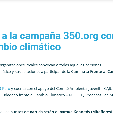
 a la campaña 350.org co
mbio climático
organizaciones locales convocan a todas aquellas personas
ático y sus soluciones a participar de la
Caminata Frente al C
0 Perú
y cuenta con el apoyo del Comité Ambiental Juvenil – CAJU
 Ciudadano frente al Cambio Climático – MOCICC, Prodecos San M
ma, los
puntos de partida serán el parque Kennedy (Miraflores) 