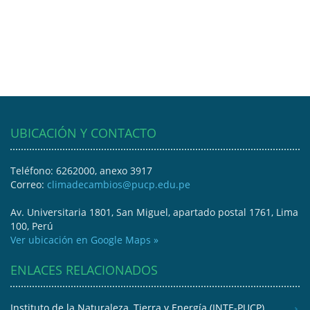
UBICACIÓN Y CONTACTO
Teléfono: 6262000, anexo 3917
Correo:
climadecambios@pucp.edu.pe
Av. Universitaria 1801, San Miguel, apartado postal 1761, Lima
100, Perú
Ver ubicación en Google Maps »
ENLACES RELACIONADOS
Instituto de la Naturaleza, Tierra y Energía (INTE-PUCP)