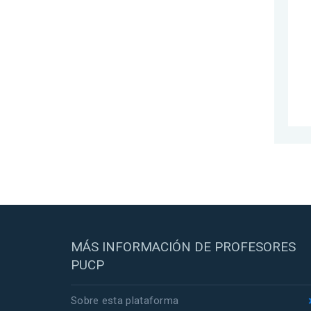
MÁS INFORMACIÓN DE PROFESORES
PUCP
Sobre esta plataforma