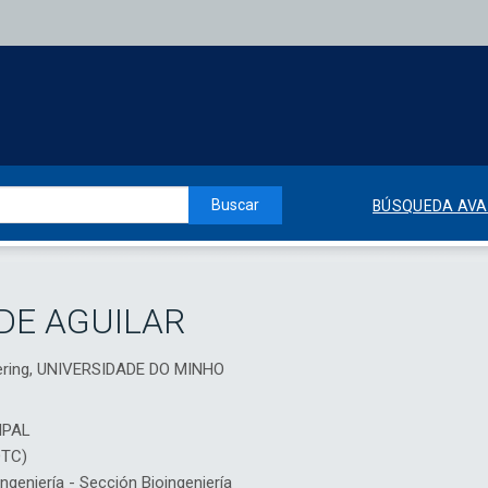
Buscar
BÚSQUEDA AV
DE AGUILAR
neering, UNIVERSIDADE DO MINHO
IPAL
DTC)
eniería - Sección Bioingeniería