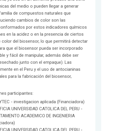
icas del medio o pueden llegar a generar
 familia de compuestos naturales que
duciendo cambios de color son las
 conformados por estos indicadores químicos
s en la acidez o en la presencia de ciertos
color del biosensor, lo que permitirá detectar
ra que el biosensor pueda ser incorporado
ble y fácil de manipular, además debe ser
desechado junto con el empaque). Las
mente en el Peru y el uso de antocianinas
es para la fabricación del biosensor,
ones participantes:
EC - investigacion aplicada (Financiadora)
FICIA UNIVERSIDAD CATOLICA DEL PERU -
TAMENTO ACADEMICO DE INGENIERIA
ciadora)
FICIA UNIVERSIDAD CATOLICA DEL PERU -