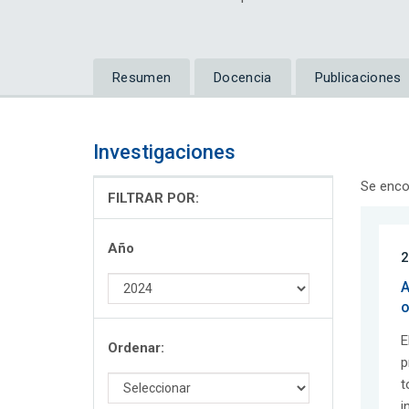
Resumen
Docencia
Publicaciones
Investigaciones
Se enco
FILTRAR POR:
Año
2
A
o
E
Ordenar:
p
t
i