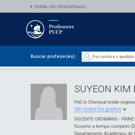
PORTAL DEL PROFESORADO
Buscar profesor(es):
SUYEON KIM 
PhD in Chemical textile engi
Ver todos los grados
DOCENTE ORDINARIO - PRINC
Docente a tiempo completo (
Departamento Académico de Ing