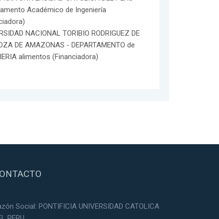
tamento Académico de Ingeniería
ciadora)
RSIDAD NACIONAL TORIBIO RODRIGUEZ DE
OZA DE AMAZONAS - DEPARTAMENTO de
ERIA alimentos (Financiadora)
ONTACTO
azón Social: PONTIFICIA UNIVERSIDAD CATOLICA
EL PERU