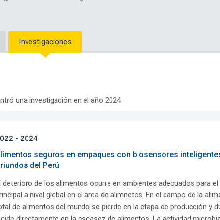
Investigaciones
ntró una investigación en el año 2024
022 - 2024
limentos seguros en empaques con biosensores inteligente
riundos del Perú
l deterioro de los alimentos ocurre en ambientes adecuados para el
rincipal a nivel global en el area de alimnetos. En el campo de la ali
otal de alimentos del mundo se pierde en la etapa de producción y 
ncide directamente en la escasez de alimentos. La actividad microbi