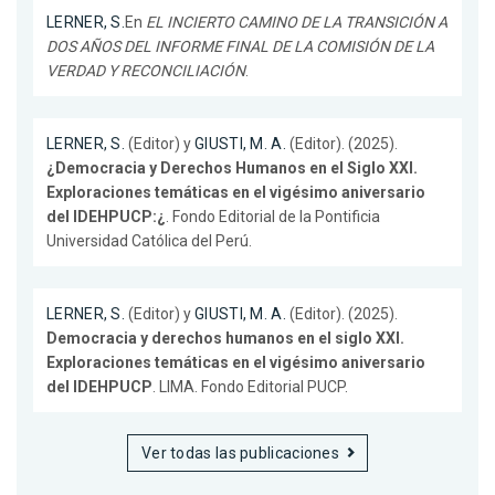
LERNER, S.
En
EL INCIERTO CAMINO DE LA TRANSICIÓN A
DOS AÑOS DEL INFORME FINAL DE LA COMISIÓN DE LA
VERDAD Y RECONCILIACIÓN
.
LERNER, S.
(Editor) y
GIUSTI, M. A.
(Editor). (2025).
¿Democracia y Derechos Humanos en el Siglo XXI.
Exploraciones temáticas en el vigésimo aniversario
del IDEHPUCP:¿
. Fondo Editorial de la Pontificia
Universidad Católica del Perú.
LERNER, S.
(Editor) y
GIUSTI, M. A.
(Editor). (2025).
Democracia y derechos humanos en el siglo XXI.
Exploraciones temáticas en el vigésimo aniversario
del IDEHPUCP
. LIMA. Fondo Editorial PUCP.
Ver todas las publicaciones