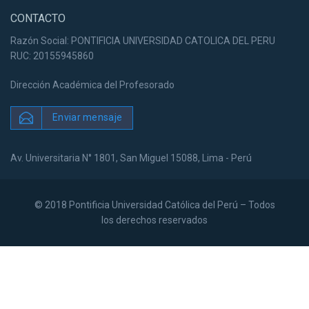
CONTACTO
Razón Social: PONTIFICIA UNIVERSIDAD CATOLICA DEL PERU
RUC: 20155945860
Dirección Académica del Profesorado
Enviar mensaje
Av. Universitaria N° 1801, San Miguel 15088, Lima - Perú
© 2018 Pontificia Universidad Católica del Perú – Todos
los derechos reservados