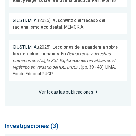
Kant y Hegel sobre la filosofía práctica
. Kant e-prints.
GIUSTI, M. A.
(2025).
Auschwitz o el fracaso del
racionalismo occidental
. MEMORIA.
GIUSTI, M. A.
(2025).
Lecciones de la pandemia sobre
los derechos humanos
. En
Democracia y derechos
humanos en el siglo XXI. Exploraciones temáticas en el
vigésimo aniversario del IDEHPUCP
. (pp. 39 - 43). LIMA.
Fondo Editorial PUCP.
Ver todas las publicaciones
Investigaciones (3)