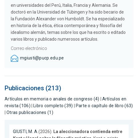
en universidades del Perú, Italia, Francia y Alemania. Se
doctoró en la Universidad de Tübingen y ha sido becario de
la Fundación Alexander von Humboldt. Se ha especializado
en historia de la ética, ética contemporánea y filosofía del
idealismo alemán, temas sobre los que ha escrito o editado
varios libros y publicado numerosos artículos.
Correo electrónico
mgiusti@pucp.edu.pe
Publicaciones (213)
Artículos en memoria o anales de congreso (4)
|
Artículos en
revista (106)
|
Libro completo (39)
|
Parte o capítulo de libro (63)
|
Otras publicaciones (1)
GIUSTI, M. A.
(2026).
La aleccionadora contienda entre