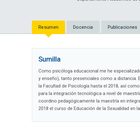
Resumen
Docencia
Publicaciones
Sumilla
Como psicóloga educacional me he especializado
y enseño), tanto presenciales como a distancia. 
la Facultad de Psicología hasta el 2018, así com
para la integración tecnológica a nivel de maestr
coordino pedagógicamente la maestría en integra
2018 el curso de Educación de la Sexualidad en l