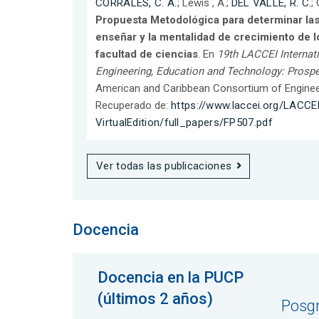
CORRALES, C. A.
; Lewis , A.;
DEL VALLE, R. C.
;
Propuesta Metodológica para determinar las
enseñar y la mentalidad de crecimiento de 
facultad de ciencias
. En
19th LACCEI Internat
Engineering, Education and Technology: Prospe
American and Caribbean Consortium of Engineeri
Recuperado de:
https://www.laccei.org/LACCE
VirtualEdition/full_papers/FP507.pdf
Ver todas las publicaciones
Docencia
Docencia en la PUCP
(últimos 2 años)
Posg