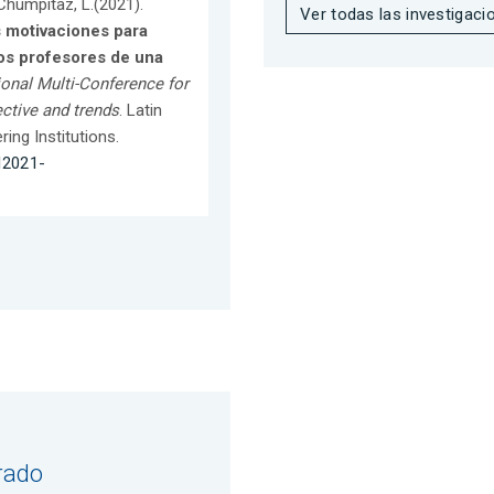
 Chumpitaz, L.(2021).
Ver todas las investigaci
 motivaciones para
los profesores de una
ional Multi-Conference for
ctive and trends
. Latin
ng Institutions.
I2021-
rado