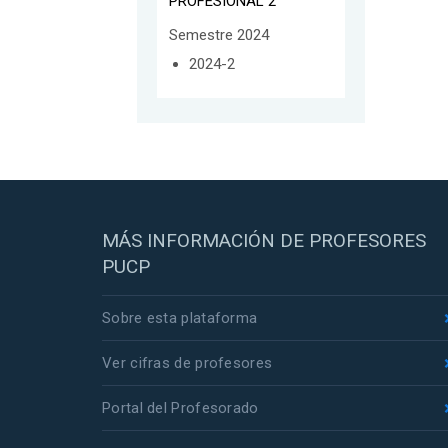
PROFESIONAL 2
Semestre 2024
2024-2
MÁS INFORMACIÓN DE PROFESORES
PUCP
Sobre esta plataforma
Ver cifras de profesores
Portal del Profesorado