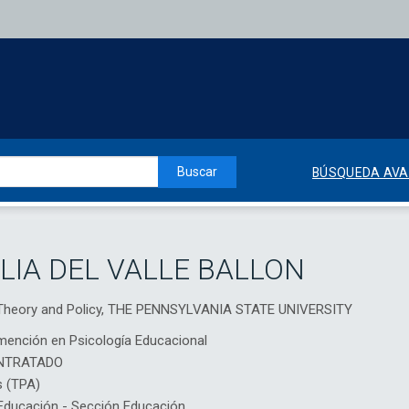
Buscar
BÚSQUEDA AV
LIA DEL VALLE BALLON
l Theory and Policy, THE PENNSYLVANIA STATE UNIVERSITY
mención en Psicología Educacional
NTRATADO
s (TPA)
ducación - Sección Educación