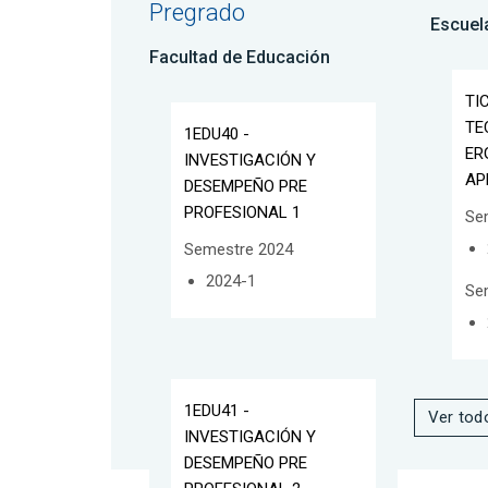
Pregrado
Escuel
Facultad de Educación
TI
TE
1EDU40 -
ER
INVESTIGACIÓN Y
AP
DESEMPEÑO PRE
PROFESIONAL 1
Se
Semestre 2024
2024-1
Se
1EDU41 -
Ver tod
INVESTIGACIÓN Y
DESEMPEÑO PRE