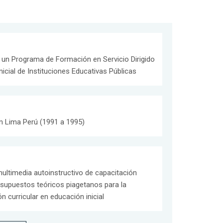
e un Programa de Formación en Servicio Dirigido
icial de Instituciones Educativas Públicas
en Lima Perú (1991 a 1995)
multimedia autoinstructivo de capacitación
 supuestos teóricos piagetanos para la
n curricular en educación inicial