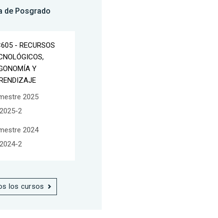
a de Posgrado
C605 - RECURSOS
CNOLÓGICOS,
GONOMÍA Y
RENDIZAJE
mestre 2025
2025-2
mestre 2024
2024-2
os los cursos