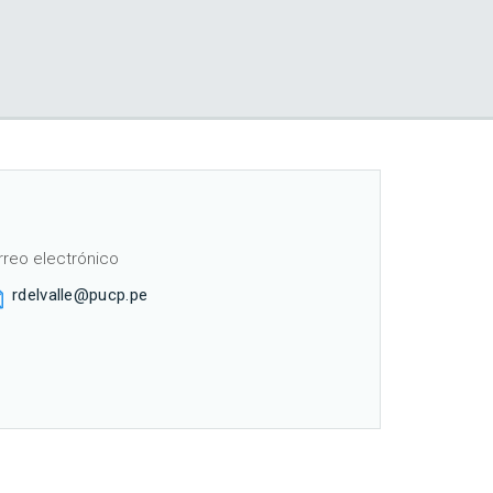
rreo electrónico
rdelvalle@pucp.pe