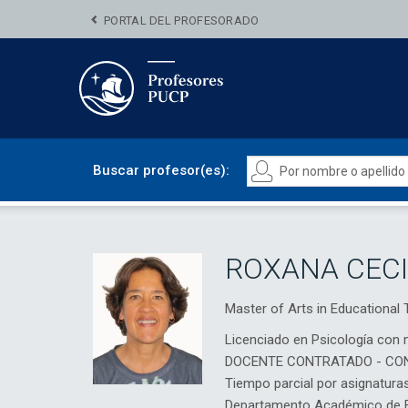
PORTAL DEL PROFESORADO
Buscar profesor(es):
ROXANA CECI
Master of Arts in Educationa
Licenciado en Psicología con 
DOCENTE CONTRATADO - CO
Tiempo parcial por asignatura
Departamento Académico de E