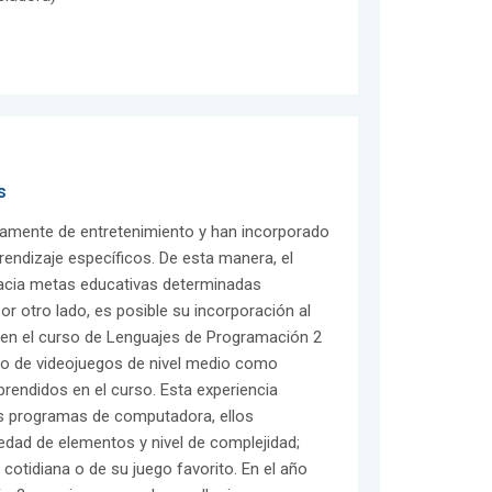
s
ramente de entretenimiento y han incorporado
rendizaje específicos. De esta manera, el
hacia metas educativas determinadas
or otro lado, es posible su incorporación al
7 en el curso de Lenguajes de Programación 2
ollo de videojuegos de nivel medio como
rendidos en el curso. Esta experiencia
s programas de computadora, ellos
edad de elementos y nivel de complejidad;
cotidiana o de su juego favorito. En el año