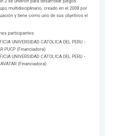
 2 se unieron para desarrollar juegos
po multidisciplinario, creado en el 2008 por
aluación y tiene como uno de sus objetivos el
ones participantes:
FICIA UNIVERSIDAD CATOLICA DEL PERU -
R PUCP (Financiadora)
FICIA UNIVERSIDAD CATOLICA DEL PERU -
 AVATAR (Financiadora)