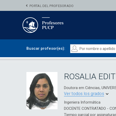
PORTAL DEL PROFESORADO
Buscar profesor(es):
ROSALIA EDI
Doutora em Ciências, UNIVE
Ver todos los grados
Ingeniera Informática
DOCENTE CONTRATADO - CO
Tiempo parcial por asignatura