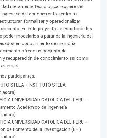
idad meramente tecnológica requiere del
a ingeniería del conocimiento centra su
structurar, formalizar y operacionalizar
cimiento. En este proyecto se estudiarán los
 poder modelarlos a partir de la ingeniería del
s basados en conocimiento de memoria
onocimiento ofrece un conjunto de
ón y recuperación de conocimiento así como
 sistemas.
ones participantes:
TUTO STELA - INSTITUTO STELA
ciadora)
FICIA UNIVERSIDAD CATOLICA DEL PERU -
tamento Académico de Ingeniería
ciadora)
FICIA UNIVERSIDAD CATOLICA DEL PERU -
ión de Fomento de la Investigación (DFI)
ciadora)