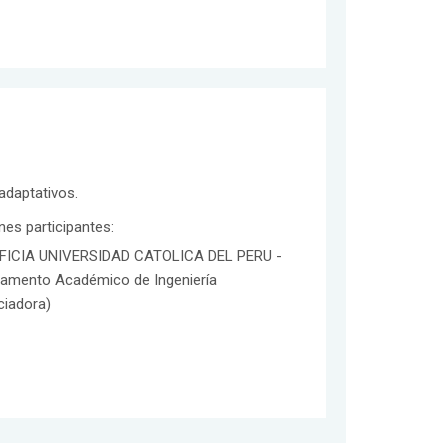
adaptativos.
ones participantes:
FICIA UNIVERSIDAD CATOLICA DEL PERU -
tamento Académico de Ingeniería
ciadora)