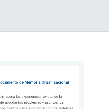
nocimiento de Memoria Organizacional
lmacena las experiencias vividas de la
 de abordar los problemas y asuntos. La
onocimiento, pero la construcción de sistemas