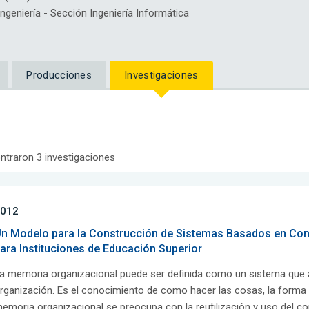
eniería - Sección Ingeniería Informática
Producciones
Investigaciones
ntraron 3 investigaciones
012
n Modelo para la Construcción de Sistemas Basados en Co
ara Instituciones de Educación Superior
a memoria organizacional puede ser definida como un sistema que a
rganización. Es el conocimiento de como hacer las cosas, la forma
emoria organizacional se preocupa con la reutilización y uso del c