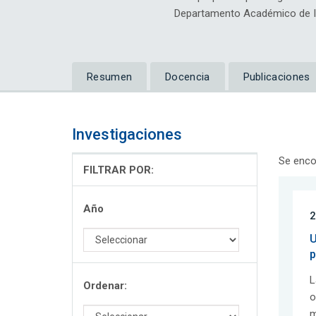
Departamento Académico de Ing
Resumen
Docencia
Publicaciones
Investigaciones
Se enco
FILTRAR POR:
Año
2
U
p
L
Ordenar:
o
m