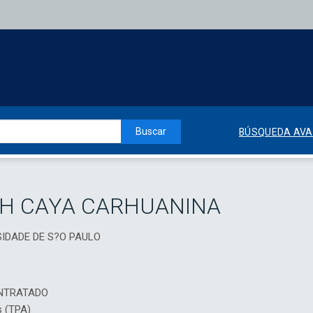
Buscar
BÚSQUEDA AV
TH CAYA CARHUANINA
RSIDADE DE S?O PAULO
NTRATADO
s (TPA)