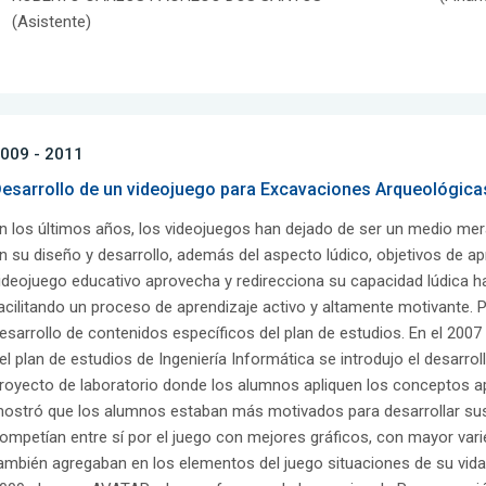
(Asistente)
009 - 2011
esarrollo de un videojuego para Excavaciones Arqueológica
n los últimos años, los videojuegos han dejado de ser un medio me
n su diseño y desarrollo, además del aspecto lúdico, objetivos de ap
ideojuego educativo aprovecha y redirecciona su capacidad lúdica 
acilitando un proceso de aprendizaje activo y altamente motivante. P
esarrollo de contenidos específicos del plan de estudios. En el 200
el plan de estudios de Ingeniería Informática se introdujo el desarr
royecto de laboratorio donde los alumnos apliquen los conceptos ap
ostró que los alumnos estaban más motivados para desarrollar su
ompetían entre sí por el juego con mejores gráficos, con mayor vari
ambién agregaban en los elementos del juego situaciones de su vida 