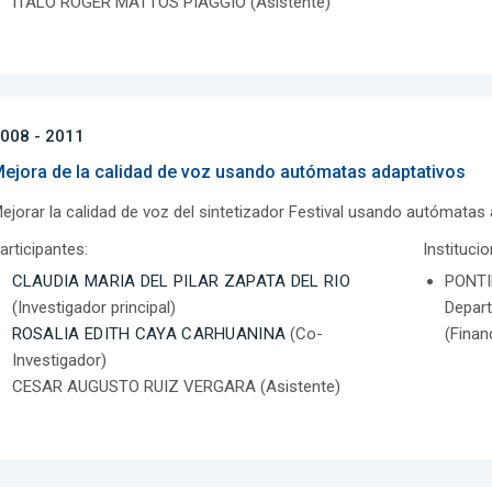
ITALO ROGER MATTOS PIAGGIO (Asistente)
008 - 2011
ejora de la calidad de voz usando autómatas adaptativos
ejorar la calidad de voz del sintetizador Festival usando autómatas 
articipantes:
Instituci
CLAUDIA MARIA DEL PILAR ZAPATA DEL RIO
PONTI
(Investigador principal)
Depar
ROSALIA EDITH CAYA CARHUANINA
(Co-
(Finan
Investigador)
CESAR AUGUSTO RUIZ VERGARA (Asistente)