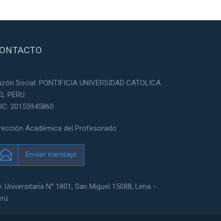
ONTACTO
azón Social: PONTIFICIA UNIVERSIDAD CATOLICA
EL PERU
UC: 20155945860
irección Académica del Profesorado
Enviar mensaje
. Universitaria N° 1801, San Miguel 15088, Lima -
erú