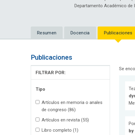
Departamento Académico de Ing
Resumen
Docencia
Publicaciones
Publicaciones
Se enco
FILTRAR POR:
Tez
Tipo
dy
Artículos en memoria o anales
Met
de congreso (86)
Artículos en revista (55)
Pom
Libro completo (1)
by