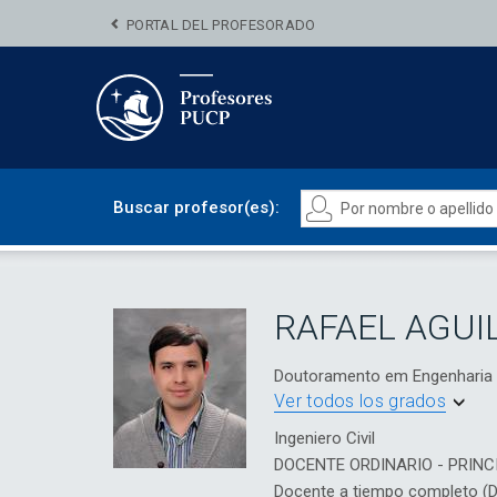
PORTAL DEL PROFESORADO
Buscar profesor(es):
RAFAEL AGUI
Doutoramento em Engenharia 
Ver todos los grados
Ingeniero Civil
DOCENTE ORDINARIO - PRINC
Docente a tiempo completo (