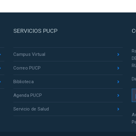
SERVICIOS PUCP
C
R
Campus Virtual
D
R
Correo PUCP
D
Biblioteca
Agenda PUCP
Servicio de Salud
Av
P