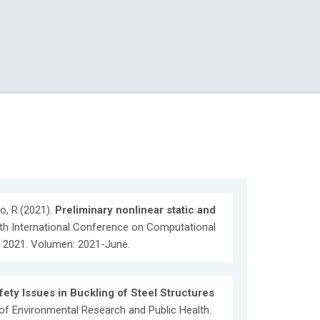
io, R.(2021).
Preliminary nonlinear static and
8th International Conference on Computational
 2021. Volumen: 2021-June.
fety Issues in Buckling of Steel Structures
l of Environmental Research and Public Health.