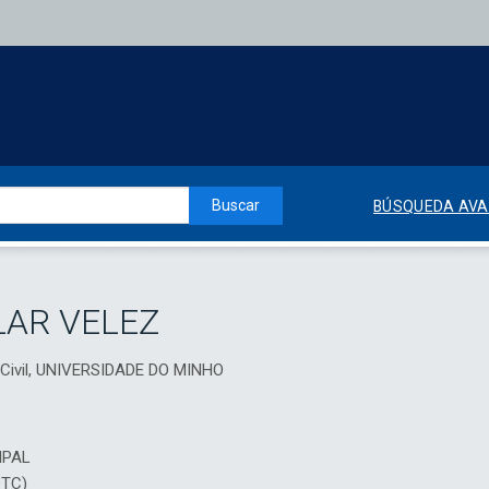
Buscar
BÚSQUEDA AV
LAR VELEZ
Civil, UNIVERSIDADE DO MINHO
IPAL
DTC)